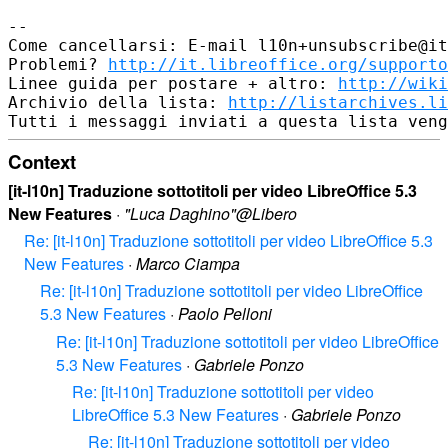
--

Come cancellarsi: E-mail l10n+unsubscribe@it
Problemi? 
http://it.libreoffice.org/supporto
Linee guida per postare + altro: 
http://wiki
Archivio della lista: 
http://listarchives.li
Context
[it-l10n] Traduzione sottotitoli per video LibreOffice 5.3
New Features
·
"Luca Daghino"@Libero
Re: [it-l10n] Traduzione sottotitoli per video LibreOffice 5.3
New Features
·
Marco Ciampa
Re: [it-l10n] Traduzione sottotitoli per video LibreOffice
5.3 New Features
·
Paolo Pelloni
Re: [it-l10n] Traduzione sottotitoli per video LibreOffice
5.3 New Features
·
Gabriele Ponzo
Re: [it-l10n] Traduzione sottotitoli per video
LibreOffice 5.3 New Features
·
Gabriele Ponzo
Re: [it-l10n] Traduzione sottotitoli per video