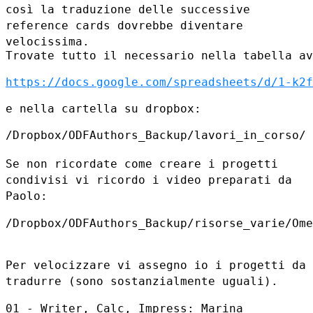
così la traduzione delle successive
reference cards dovrebbe
diventare
velocissima.
Trovate tutto il necessario nella tabella av
https://docs.google.com/spreadsheets/d/1-k2f
e nella cartella su dropbox:

/Dropbox/ODFAuthors_Backup/lavori_in_corso/

Se non ricordate come creare i progetti
condivisi vi ricordo i video
preparati da
Paolo:
/Dropbox/ODFAuthors_Backup/risorse_varie/Ome
Per velocizzare vi assegno io i progetti da
tradurre (sono
sostanzialmente uguali).
01 - Writer, Calc, Impress: Marina
