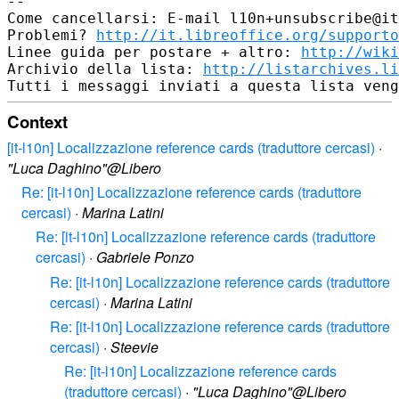
--

Come cancellarsi: E-mail l10n+unsubscribe@it
Problemi? 
http://it.libreoffice.org/supporto
Linee guida per postare + altro: 
http://wiki
Archivio della lista: 
http://listarchives.li
Context
[it-l10n] Localizzazione reference cards (traduttore cercasi)
·
"Luca Daghino"@Libero
Re: [it-l10n] Localizzazione reference cards (traduttore
cercasi)
·
Marina Latini
Re: [it-l10n] Localizzazione reference cards (traduttore
cercasi)
·
Gabriele Ponzo
Re: [it-l10n] Localizzazione reference cards (traduttore
cercasi)
·
Marina Latini
Re: [it-l10n] Localizzazione reference cards (traduttore
cercasi)
·
Steevie
Re: [it-l10n] Localizzazione reference cards
(traduttore cercasi)
·
"Luca Daghino"@Libero