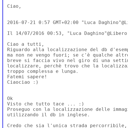
Ciao,

2016-07-21 0:57 GMT+02:00 "Luca Daghino"@L
Il 14/07/2016 00:53, "Luca Daghino"@Libero 
Ciao a tutti,

Riguardo alla localizzazione del db d'esem
ma non ne vengo fuori; se c'è qualche altr
breve si faccia vivo nel giro di una setti
localizzare, perchè trovo che la localizza
troppo complessa e lunga.

Fatemi sapere!

Ciaociao :)

Ok

Visto che tutto tace ... :)

Proseguo con la localizzazione delle immag
utilizzando il db in inglese.

Credo che sia l'unica strada percorribile, 