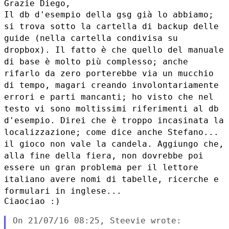
Il db d'esempio della gsg già lo abbiamo;
si trova sotto la cartella di
backup delle
guide (nella cartella condivisa su
dropbox).
Il fatto è che quello del manuale
di base è molto più complesso; anche
rifarlo da zero porterebbe via un mucchio
di tempo, magari creando
involontariamente
errori e parti mancanti; ho visto che nel
testo vi
sono moltissimi riferimenti al db
d'esempio.
Direi che è troppo incasinata la
localizzazione; come dice anche
Stefano...
il gioco non vale la candela.
Aggiungo che,
alla fine della fiera, non dovrebbe poi
essere un gran
problema per il lettore
italiano avere nomi di tabelle, ricerche e
formulari in inglese...
Ciaociao :)

On 21/07/16 08:25, Steevie wrote:
