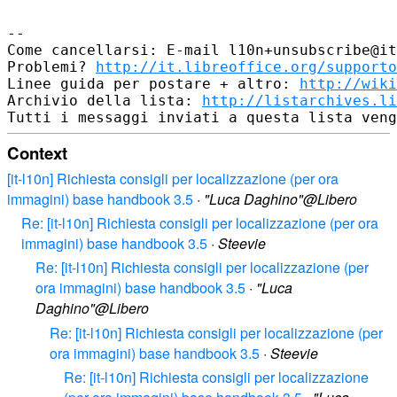
--

Come cancellarsi: E-mail l10n+unsubscribe@it
Problemi? 
http://it.libreoffice.org/supporto
Linee guida per postare + altro: 
http://wiki
Archivio della lista: 
http://listarchives.li
Context
[it-l10n] Richiesta consigli per localizzazione (per ora
immagini) base handbook 3.5
·
"Luca Daghino"@Libero
Re: [it-l10n] Richiesta consigli per localizzazione (per ora
immagini) base handbook 3.5
·
Steevie
Re: [it-l10n] Richiesta consigli per localizzazione (per
ora immagini) base handbook 3.5
·
"Luca
Daghino"@Libero
Re: [it-l10n] Richiesta consigli per localizzazione (per
ora immagini) base handbook 3.5
·
Steevie
Re: [it-l10n] Richiesta consigli per localizzazione