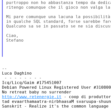
purtroppo non ho abbastanza tempo da dedic
ritengo comunque che il gioco non valga la
Mi pare comunque una lacuna la possibilità
in qualche SQL standard, forse sarebbe far
Qualcuno sa se in passato se ne sia discuss
Ciao,

Stefano

--

Luca Daghino

 - - - - - - - -

Icq/Licq/Gaim #175451007

Debian Powered Linux Registered User #310800
http://www.retenergie.it
 - coop di produttor
tad evaarthamaatra-nirbhaasaM svaruupa-shuun
Sanskrit - Realize it's the common language 