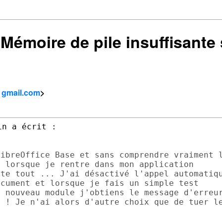
: Mémoire de pile insuffisant
- gmail.com
>
ibreOffice Base et sans comprendre vraiment l
 lorsque je rentre dans mon application

te tout ... J'ai désactivé l'appel automatiqu
cument et lorsque je fais un simple test

 nouveau module j'obtiens le message d'erreur
 ! Je n'ai alors d'autre choix que de tuer le