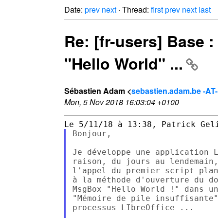
Date:
prev
next
· Thread:
first
prev
next
last
Re: [fr-users] Base 
"Hello World" ...
Sébastien Adam <
sebastien.adam.be -AT
Mon, 5 Nov 2018 16:03:04 +0100
Bonjour,

Je développe une application L
raison, du jours au lendemain,
l'appel du premier script plan
à la méthode d'ouverture du do
MsgBox "Hello World !" dans un
"Mémoire de pile insuffisante"
processus LIbreOffice ...
