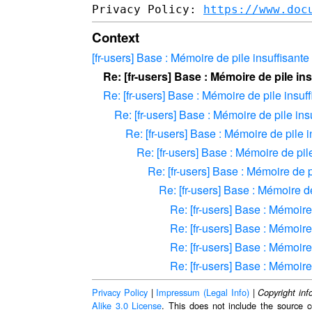
Privacy Policy: 
https://www.doc
Context
[fr-users] Base : Mémoire de pile insuffisant
Re: [fr-users] Base : Mémoire de pile in
Re: [fr-users] Base : Mémoire de pile insuf
Re: [fr-users] Base : Mémoire de pile in
Re: [fr-users] Base : Mémoire de pile 
Re: [fr-users] Base : Mémoire de pil
Re: [fr-users] Base : Mémoire de p
Re: [fr-users] Base : Mémoire d
Re: [fr-users] Base : Mémoire
Re: [fr-users] Base : Mémoire
Re: [fr-users] Base : Mémoire
Re: [fr-users] Base : Mémoire
Privacy Policy
|
Impressum (Legal Info)
|
Copyright inf
Alike 3.0 License
. This does not include the source c