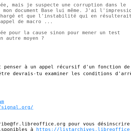
ée, mais je suspecte une corruption dans le

 mon document Base lui même. J'ai l'impressio
hargé et que l'instabilité qui en résulterait
appel de macro ...

ée pour la cause sinon pour mener un test

n autre moyen ?

t penser à un appel récursif d'un
fonction de
être devrais-tu examiner les conditions d'arr
am
/signal.org/
ibe@fr.libreoffice.org pour vous désinscrire

isponibles à 
https://listarchives.libreoffice