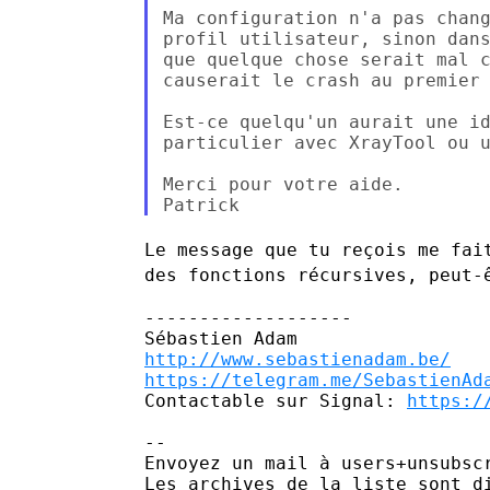
Ma configuration n'a pas chang
profil utilisateur, sinon dans
que quelque chose serait mal c
causerait le crash au premier 
Est-ce quelqu'un aurait une id
particulier avec XrayTool ou u
Merci pour votre aide.

Le message que tu reçois me fai
des fonctions récursives,
peut-
-------------------

http://www.sebastienadam.be/
https://telegram.me/SebastienAd
Contactable sur Signal: 
https:/
--

Envoyez un mail à users+unsubscr
Les archives de la liste sont d