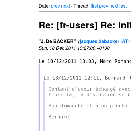
Date:
prev
next
· Thread:
first
prev
next
last
Re: [fr-users] Re: In
"J. De BACKER" <
jacques.debacker -AT- f
Sun, 18 Dec 2011 13:27:06 +0100
Content d'avoir échangé avec
tenir là, la discussion se r
Bon dimanche et à un prochai
Bernard
