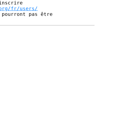
nscrire

org/fr/users/
pourront pas être 
