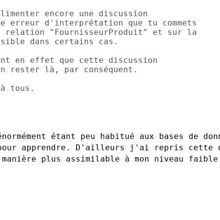
limenter encore une discussion

e erreur d'interprétation que tu commets

 relation "FournisseurProduit" et sur la

sible dans certains cas.

nt en effet que cette discussion

n rester là, par conséquent.

à tous.

énormément étant peu habitué aux bases de
don
 pour
apprendre.
D'ailleurs j'ai repris cette 
 manière plus assimilable à mon niveau faible