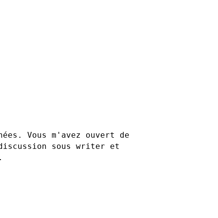
nées. Vous m'avez ouvert de
discussion sous writer et
.