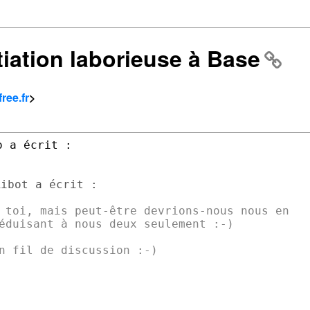
itiation laborieuse à Base
ree.fr
>
 toi, mais peut-être devrions-nous nous en

éduisant à nous deux seulement :-)

n fil de discussion :-)
