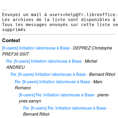
--

Envoyez un mail à users+help@fr.libreoffice.
Les archives de la liste sont disponibles à 
Tous les messages envoyés sur cette liste se
Context
[fr-users] Initiation laborieuse à Base
·
DEPREZ Christophe
PREF35 SSIT
Re: [fr-users] Initiation laborieuse à Base
·
Michel
ANDREU
Re: [fr-users] Initiation laborieuse à Base
·
Bernard Ribot
Re: [fr-users] Initiation laborieuse à Base
·
Marc
Romano
[fr-users] Re: Initiation laborieuse à Base
·
pierre-
yves samyn
Re: [fr-users] Re: Initiation laborieuse à Base
·
Bernard Ribot