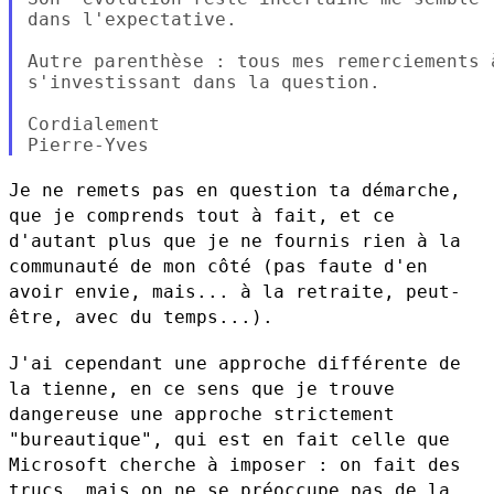
dans l'expectative.

Autre parenthèse : tous mes remerciements 
s'investissant dans la question.

Cordialement

Je ne remets pas en question ta démarche,
que je comprends tout à fait,
et ce
d'autant plus que je ne fournis rien à la
communauté de mon côté
(pas faute d'en
avoir envie, mais... à la retraite, peut-
être, avec du
temps...).
J'ai cependant une approche différente de
la tienne, en ce sens que je
trouve
dangereuse une approche strictement
"bureautique", qui est en
fait celle que
Microsoft cherche à imposer : on fait des
trucs, mais on
ne se préoccupe pas de la