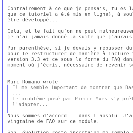
Contrairement à ce que je pensais, tu es l
que ce tutoriel a été mis en ligne), à sou
être développé...

Cela, et le fait qu'on ne peut malheureuse
je n'ai jamais donné la suite que j'aurais
Par parenthèse, si je devais y repasser du
pour le restructurer de manière à inclure 
version 3.3 et ce sous la forme du FAQ dan
moment où j'écris, nécessaire de revenir su
Il me semble important de montrer que Bas
...

Le problème posé par Pierre-Yves s'y prêt
l'adapter...

Nous sommes d'accord... dans l'absolu. J'a
vingtaine de FAQ sur ce module.

Son  évolution reste incertaine me semble-