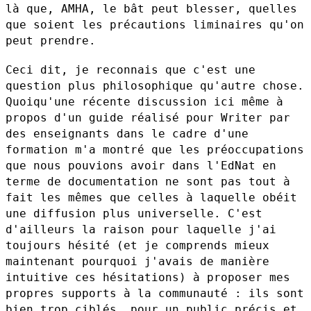
là que,
AMHA, le bât peut blesser, quelles
que soient les précautions liminaires
qu'on
peut prendre.
Ceci dit, je reconnais que c'est une
question plus philosophique
qu'autre chose.
Quoiqu'une récente discussion ici même à
propos d'un
guide réalisé pour Writer par
des enseignants dans le cadre d'une
formation m'a montré que les préoccupations
que nous pouvions avoir dans
l'EdNat en
terme de documentation ne sont pas tout à
fait les mêmes que
celles à laquelle obéit
une diffusion plus universelle. C'est
d'ailleurs
la raison pour laquelle j'ai
toujours hésité (et je comprends mieux
maintenant pourquoi j'avais de manière
intuitive ces hésitations) à
proposer mes
propres supports à la communauté : ils sont
bien trop
ciblés, pour un public précis et