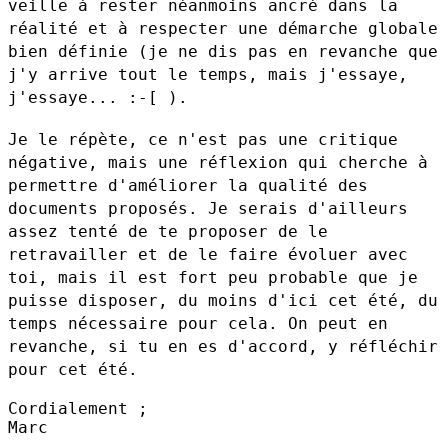
veille à rester néanmoins ancré dans la
réalité et à respecter une démarche globale
bien définie (je ne dis pas
en revanche que
j'y arrive tout le temps, mais j'essaye,
j'essaye... :-[ ).
Je le répète, ce n'est pas une critique
négative, mais une réflexion
qui cherche à
permettre d'améliorer la qualité des
documents proposés.
Je serais d'ailleurs
assez tenté de te proposer de le
retravailler et de
le faire évoluer avec
toi, mais il est fort peu probable que je
puisse
disposer, du moins d'ici cet été, du
temps nécessaire pour cela. On peut
en
revanche, si tu en es d'accord, y réfléchir
pour cet été.
Cordialement ;

Marc
