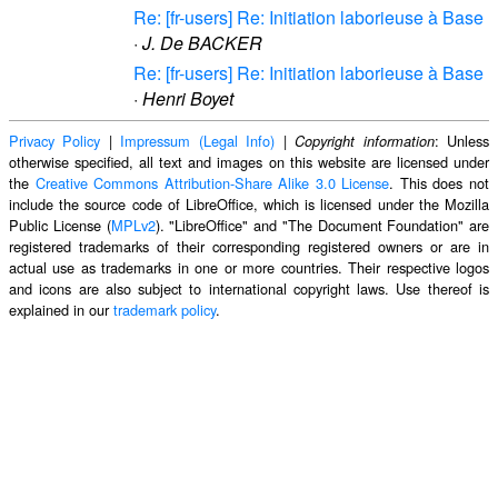
Re: [fr-users] Re: Initiation laborieuse à Base
·
J. De BACKER
Re: [fr-users] Re: Initiation laborieuse à Base
·
Henri Boyet
Privacy Policy
|
Impressum (Legal Info)
|
: Unless
Copyright information
otherwise specified, all text and images on this website are licensed under
the
Creative Commons Attribution-Share Alike 3.0 License
. This does not
include the source code of LibreOffice, which is licensed under the Mozilla
Public License (
MPLv2
). "LibreOffice" and "The Document Foundation" are
registered trademarks of their corresponding registered owners or are in
actual use as trademarks in one or more countries. Their respective logos
and icons are also subject to international copyright laws. Use thereof is
explained in our
trademark policy
.