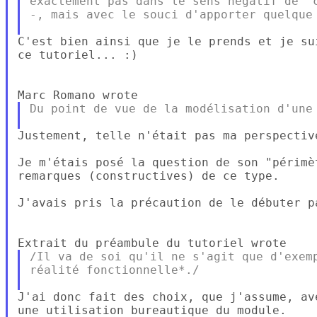
exactement pas dans le sens négatif de "c
-, mais avec le souci d'apporter quelque 
C'est bien ainsi que je le prends et je su
ce tutoriel... :)

Du point de vue de la modélisation d'une 
Justement, telle n'était pas ma perspectiv
Je m'étais posé la question de son "périmè
remarques (constructives) de ce type.

J'avais pris la précaution de le débuter pa
/Il va de soi qu'il ne s'agit que d'exemp
réalité fonctionnelle*./

J'ai donc fait des choix, que j'assume, av
une utilisation bureautique du module.
