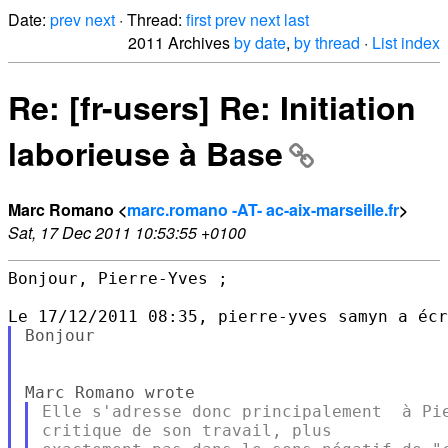
Date:
prev
next
· Thread:
first
prev
next
last
2011 Archives
by date
,
by thread
·
List index
Re: [fr-users] Re: Initiation
laborieuse à Base
Marc Romano <
marc.romano -AT- ac-aix-marseille.fr
>
Sat, 17 Dec 2011 10:53:55 +0100
Bonjour, Pierre-Yves ;

Bonjour

Elle s'adresse donc principalement  à Pie
critique de son travail, plus
