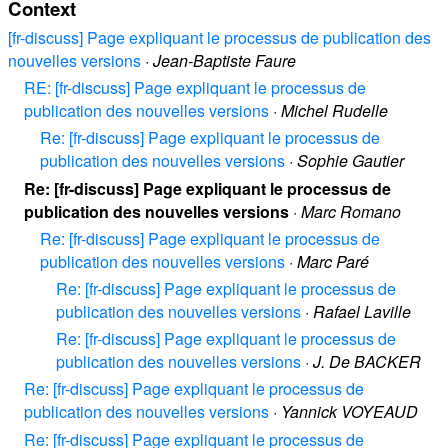
Context
[fr-discuss] Page expliquant le processus de publication des
nouvelles versions
·
Jean-Baptiste Faure
RE: [fr-discuss] Page expliquant le processus de
publication des nouvelles versions
·
Michel Rudelle
Re: [fr-discuss] Page expliquant le processus de
publication des nouvelles versions
·
Sophie Gautier
Re: [fr-discuss] Page expliquant le processus de
publication des nouvelles versions
·
Marc Romano
Re: [fr-discuss] Page expliquant le processus de
publication des nouvelles versions
·
Marc Paré
Re: [fr-discuss] Page expliquant le processus de
publication des nouvelles versions
·
Rafael Laville
Re: [fr-discuss] Page expliquant le processus de
publication des nouvelles versions
·
J. De BACKER
Re: [fr-discuss] Page expliquant le processus de
publication des nouvelles versions
·
Yannick VOYEAUD
Re: [fr-discuss] Page expliquant le processus de