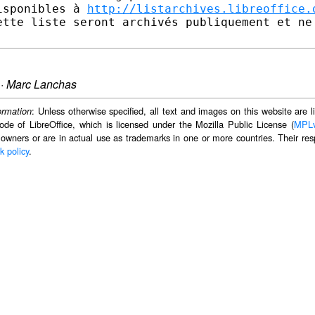
isponibles à 
http://listarchives.libreoffice.
ette liste seront archivés publiquement et ne 
·
Marc Lanchas
: Unless otherwise specified, all text and images on this website are
ormation
ode of LibreOffice, which is licensed under the Mozilla Public License (
MPL
 owners or are in actual use as trademarks in one or more countries. Their resp
k policy
.