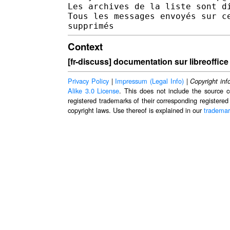
Les archives de la liste sont d
Tous les messages envoyés sur c
Context
[fr-discuss] documentation sur libreoffice
Privacy Policy
|
Impressum (Legal Info)
|
Copyright inf
Alike 3.0 License
. This does not include the source c
registered trademarks of their corresponding registered
copyright laws. Use thereof is explained in our
trademar