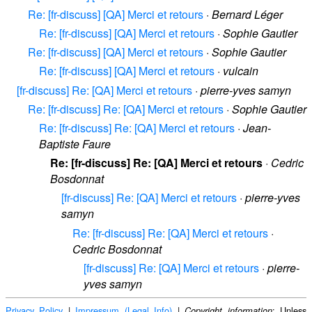
Re: [fr-discuss] [QA] Merci et retours
·
Bernard Léger
Re: [fr-discuss] [QA] Merci et retours
·
Sophie Gautier
Re: [fr-discuss] [QA] Merci et retours
·
Sophie Gautier
Re: [fr-discuss] [QA] Merci et retours
·
vulcain
[fr-discuss] Re: [QA] Merci et retours
·
pierre-yves samyn
Re: [fr-discuss] Re: [QA] Merci et retours
·
Sophie Gautier
Re: [fr-discuss] Re: [QA] Merci et retours
·
Jean-
Baptiste Faure
Re: [fr-discuss] Re: [QA] Merci et retours
·
Cedric
Bosdonnat
[fr-discuss] Re: [QA] Merci et retours
·
pierre-yves
samyn
Re: [fr-discuss] Re: [QA] Merci et retours
·
Cedric Bosdonnat
[fr-discuss] Re: [QA] Merci et retours
·
pierre-
yves samyn
Privacy Policy
|
Impressum (Legal Info)
|
: Unless
Copyright information