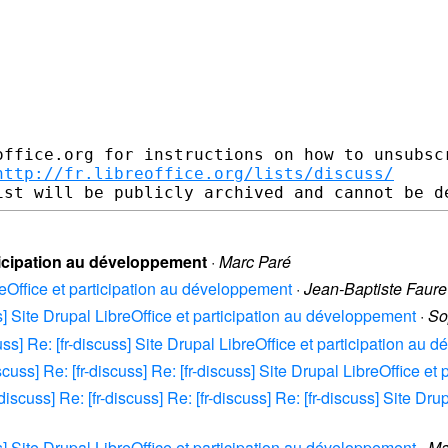
office.org for instructions on how to unsubscr
http://fr.libreoffice.org/lists/discuss/
rticipation au développement
·
Marc Paré
breOffice et participation au développement
·
Jean-Baptiste Faure
uss] Site Drupal LibreOffice et participation au développement
·
So
scuss] Re: [fr-discuss] Site Drupal LibreOffice et participation au
-discuss] Re: [fr-discuss] Re: [fr-discuss] Site Drupal LibreOffice 
r-discuss] Re: [fr-discuss] Re: [fr-discuss] Re: [fr-discuss] Site Dr
uss] Site Drupal LibreOffice et participation au développement
·
Ma