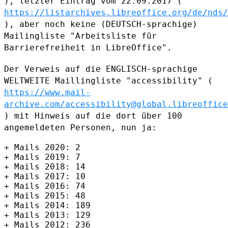
),
letzter Eintrag vom 22.09.2017 (
https://listarchives.libreoffice.org/de/nds/
), aber noch
keine (DEUTSCH-sprachige)
Mailingliste "Arbeitsliste für
Barrierefreiheit in LibreOffice".
Der Verweis auf die ENGLISCH-sprachige
WELTWEITE Maillingliste
"accessibility" (
https://www.mail-
archive.com/accessibility@global.libreoffice
) mit Hinweis auf die dort über 100
angemeldeten Personen, nun ja:
+ Mails 2020: 2

+ Mails 2019: 7

+ Mails 2018: 14

+ Mails 2017: 10

+ Mails 2016: 74

+ Mails 2015: 48

+ Mails 2014: 189

+ Mails 2013: 129

+ Mails 2012: 236
