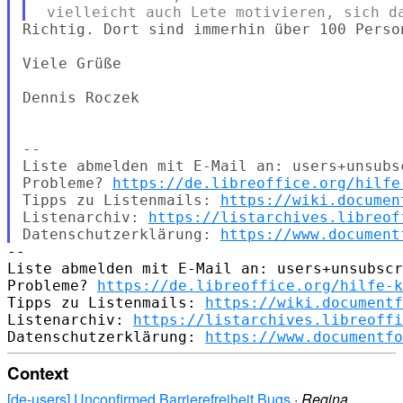
Richtig. Dort sind immerhin über 100 Person
Viele Grüße

Dennis Roczek

--

Liste abmelden mit E-Mail an: users+unsubs
Probleme? 
https://de.libreoffice.org/hilfe
Tipps zu Listenmails: 
https://wiki.documen
Listenarchiv: 
https://listarchives.libreof
Datenschutzerklärung: 
https://www.document
--

Liste abmelden mit E-Mail an: users+unsubscr
Probleme? 
https://de.libreoffice.org/hilfe-k
Tipps zu Listenmails: 
https://wiki.documentf
Listenarchiv: 
https://listarchives.libreoffi
Datenschutzerklärung: 
https://www.documentfo
Context
[de-users] Unconfirmed Barrierefreiheit Bugs
·
Regina