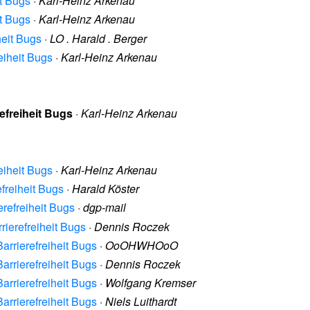
it Bugs
·
Karl-Heinz Arkenau
it Bugs
·
Karl-Heinz Arkenau
heit Bugs
·
LO . Harald . Berger
eiheit Bugs
·
Karl-Heinz Arkenau
efreiheit Bugs
·
Karl-Heinz Arkenau
eiheit Bugs
·
Karl-Heinz Arkenau
freiheit Bugs
·
Harald Köster
erefreiheit Bugs
·
dgp-mail
rierefreiheit Bugs
·
Dennis Roczek
arrierefreiheit Bugs
·
OoOHWHOoO
arrierefreiheit Bugs
·
Dennis Roczek
arrierefreiheit Bugs
·
Wolfgang Kremser
arrierefreiheit Bugs
·
Niels Luithardt