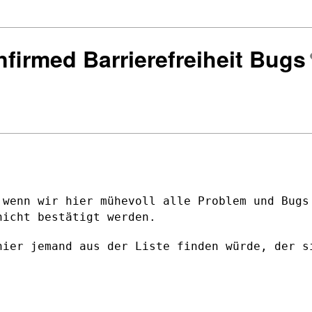
firmed Barrierefreiheit Bugs
 wenn wir hier mühevoll alle Problem und
Bugs
 nicht
bestätigt werden.
hier jemand aus der Liste finden würde,
der s