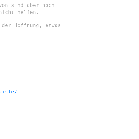
von sind aber noch
nicht helfen.
 der Hoffnung, etwas
liste/