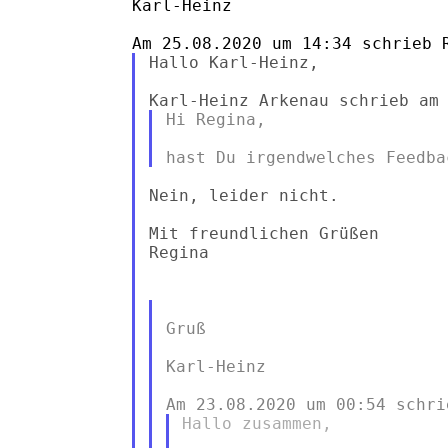
Karl-Heinz

Hallo Karl-Heinz,

Hi Regina,

Nein, leider nicht.

Mit freundlichen Grüßen

Regina

Gruß

Karl-Heinz

Hallo zusammen,
