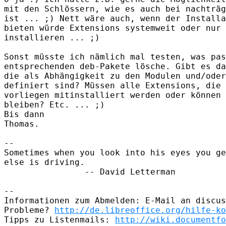
mit den Schlössern, wie es auch bei nachträg
ist ... ;) Nett wäre auch, wenn der Installa
bieten würde Extensions systemweit oder nur 
installieren ... ;)

Sonst müsste ich nämlich mal testen, was pas
entsprechenden deb-Pakete lösche. Gibt es da
die als Abhängigkeit zu den Modulen und/oder
definiert sind? Müssen alle Extensions, die 
vorliegen mitinstalliert werden oder können 
bleiben? Etc. ... ;)

Bis dann

Thomas.

-- 

Sometimes when you look into his eyes you ge
else is driving.

                -- David Letterman

-- 

Informationen zum Abmelden: E-Mail an discus
Probleme? 
http://de.libreoffice.org/hilfe-ko
Tipps zu Listenmails: 
http://wiki.documentfo