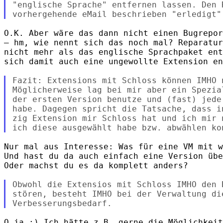
"englische Sprache" entfernen lassen. Den 
O.K. Aber wäre das dann nicht einen Bugrepor
– hm, wie nennt sich das noch mal? Reparatur
nicht mehr als das englische Sprachpaket ent
sich damit auch eine ungewollte Extension en
Fazit: Extensions mit Schloss können IMHO 
Möglicherweise lag bei mir aber ein Spezia
der ersten Version benutze und (fast) jede
habe. Dagegen spricht die Tatsache, dass i
zig Extension mir Schloss hat und ich mir 
Nur mal aus Interesse: Was für eine VM mit w
Und hast du da auch einfach eine Version übe
Oder machst du es da komplett anders?

Obwohl die Extensios mit Schloss IMHO den B
stören, besteht IMHO bei der Verwaltung di
O ja :) Ich hätte z.B. gerne die Möglichkeit