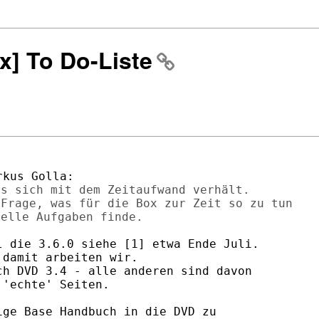
x] To Do-Liste
s sich mit dem Zeitaufwand verhält.

Frage, was für die Box zur Zeit so zu tun

 die 3.6.0 siehe [1] etwa Ende Juli.

damit arbeiten wir.

h DVD 3.4 - alle anderen sind davon

'echte' Seiten.

ge Base Handbuch in die DVD zu
