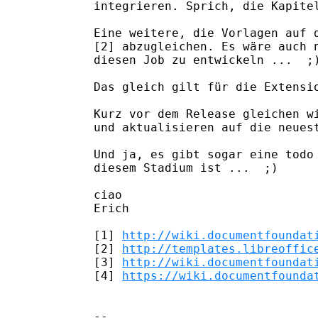
integrieren. Sprich, die Kapitel
Eine weitere, die Vorlagen auf d
[2] abzugleichen. Es wäre auch n
diesen Job zu entwickeln ...  ;)
Das gleich gilt für die Extensio
Kurz vor dem Release gleichen wi
und aktualisieren auf die neuest
Und ja, es gibt sogar eine todo 
diesem Stadium ist ...  ;)

ciao

Erich

[1] 
http://wiki.documentfoundat
[2] 
http://templates.libreoffic
[3] 
http://wiki.documentfoundat
[4] 
https://wiki.documentfounda
-- 
