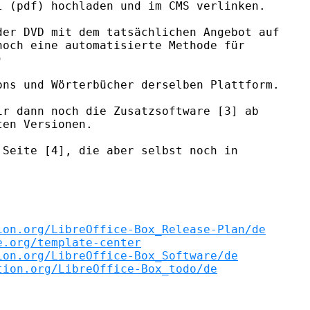
 (pdf) hochladen und im CMS verlinken.

er DVD mit dem tatsächlichen Angebot auf

och eine automatisierte Methode für



ns und Wörterbücher derselben Plattform.

r dann noch die Zusatzsoftware [3] ab

en Versionen.

Seite [4], die aber selbst noch in

ion.org/LibreOffice-Box_Release-Plan/de
e.org/template-center
ion.org/LibreOffice-Box_Software/de
tion.org/LibreOffice-Box_todo/de