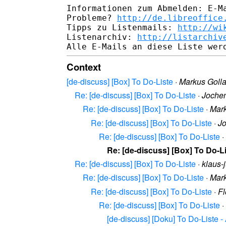
Informationen zum Abmelden: E-Ma
Probleme? 
http://de.libreoffice
Tipps zu Listenmails: 
http://wi
Listenarchiv: 
http://listarchiv
Context
[de-discuss] [Box] To Do-Liste
·
Markus Goll
Re: [de-discuss] [Box] To Do-Liste
·
Joche
Re: [de-discuss] [Box] To Do-Liste
·
Mark
Re: [de-discuss] [Box] To Do-Liste
·
J
Re: [de-discuss] [Box] To Do-Liste
·
Re: [de-discuss] [Box] To Do-L
Re: [de-discuss] [Box] To Do-Liste
·
klaus-
Re: [de-discuss] [Box] To Do-Liste
·
Mark
Re: [de-discuss] [Box] To Do-Liste
·
Fl
Re: [de-discuss] [Box] To Do-Liste
·
[de-discuss] [Doku] To Do-Liste 