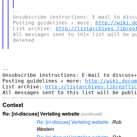
--

Unsubscribe instructions: E-mail to discu
Posting guidelines + more: 
http://wiki.d
List archive: 
http://listarchives.libreo
All messages sent to this list will be pu
deleted

--

Unsubscribe instructions: E-mail to discuss+
Posting guidelines + more: 
http://wiki.docum
List archive: 
http://listarchives.libreoffic
Context
Re: [nl-discuss] Vertaling website
(continued)
Re: [nl-discuss] Vertaling website
·
Rob
Westein