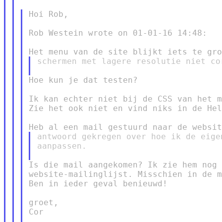
Hoi Rob,

Rob Westein wrote on 01-01-16 14:48:

schermen met lagere resolutie niet co
Hoe kun je dat testen?

Ik kan echter niet bij de CSS van het m
Zie het ook niet en vind niks in de Hel
antwoord gekregen over hoe ik de eige
aanpassen.

Is die mail aangekomen? Ik zie hem nog 
website-mailinglijst. Misschien in de m
Ben in ieder geval benieuwd!

groet,

Cor
