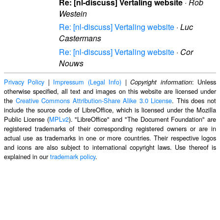
Re: [nl-discuss] Vertaling website
·
Rob
Westein
Re: [nl-discuss] Vertaling website
·
Luc
Castermans
Re: [nl-discuss] Vertaling website
·
Cor
Nouws
Privacy Policy
|
Impressum (Legal Info)
|
: Unless
Copyright information
otherwise specified, all text and images on this website are licensed under
the
Creative Commons Attribution-Share Alike 3.0 License
. This does not
include the source code of LibreOffice, which is licensed under the Mozilla
Public License (
MPLv2
). "LibreOffice" and "The Document Foundation" are
registered trademarks of their corresponding registered owners or are in
actual use as trademarks in one or more countries. Their respective logos
and icons are also subject to international copyright laws. Use thereof is
explained in our
trademark policy
.