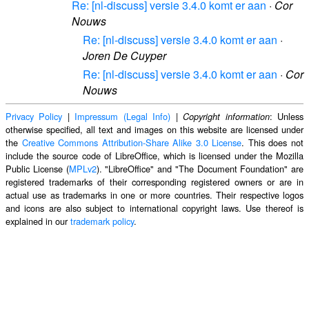
Re: [nl-discuss] versie 3.4.0 komt er aan
·
Cor
Nouws
Re: [nl-discuss] versie 3.4.0 komt er aan
·
Joren De Cuyper
Re: [nl-discuss] versie 3.4.0 komt er aan
·
Cor
Nouws
Privacy Policy
|
Impressum (Legal Info)
|
: Unless
Copyright information
otherwise specified, all text and images on this website are licensed under
the
Creative Commons Attribution-Share Alike 3.0 License
. This does not
include the source code of LibreOffice, which is licensed under the Mozilla
Public License (
MPLv2
). "LibreOffice" and "The Document Foundation" are
registered trademarks of their corresponding registered owners or are in
actual use as trademarks in one or more countries. Their respective logos
and icons are also subject to international copyright laws. Use thereof is
explained in our
trademark policy
.