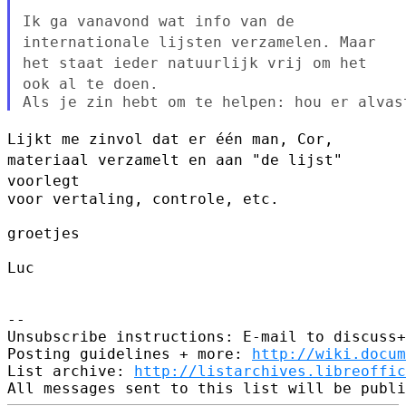
Ik ga vanavond wat info van de
internationale lijsten verzamelen. Maar
het staat ieder natuurlijk vrij om het
ook al te doen.
Lijkt me zinvol dat er één man, Cor,
materiaal verzamelt en aan "de
lijst"
voorlegt
voor vertaling, controle, etc.

groetjes

Luc

--

Unsubscribe instructions: E-mail to discuss+
Posting guidelines + more: 
http://wiki.docum
List archive: 
http://listarchives.libreoffic