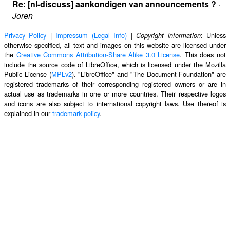
Re: [nl-discuss] aankondigen van announcements ?
·
Joren
Privacy Policy
|
Impressum (Legal Info)
|
: Unless
Copyright information
otherwise specified, all text and images on this website are licensed under
the
Creative Commons Attribution-Share Alike 3.0 License
. This does not
include the source code of LibreOffice, which is licensed under the Mozilla
Public License (
MPLv2
). "LibreOffice" and "The Document Foundation" are
registered trademarks of their corresponding registered owners or are in
actual use as trademarks in one or more countries. Their respective logos
and icons are also subject to international copyright laws. Use thereof is
explained in our
trademark policy
.