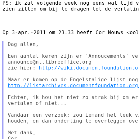
PS: ik zal volgende week nog eens wat tijd v
zien zitten om bij te dragen tot de vertalin
Op 3-apr.-2011 om 23:33 heeft Cor Nouws <ool
Dag allen,

Een aantal keren zijn er 'Annoucements' ve
announce@nl.libreoffice.org

zie hier: 
http://wiki.documentfoundation.o
http://listarchives.documentfoundation.org
Echter, ik hou het niet zo strak bij om er
vertalen of niet...

Vandaar een verzoek: zou iemand het leuk v
houden, en dan onderling te overleggen ove
Met dank,

Cor
