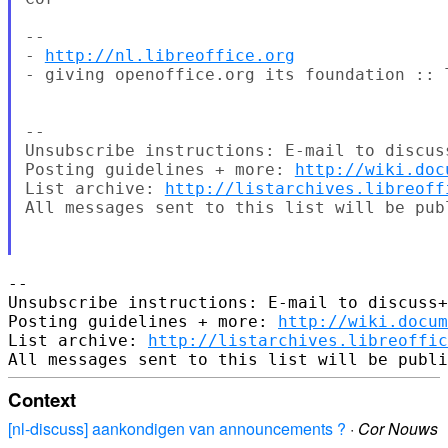
-- 

- 
http://nl.libreoffice.org
- giving openoffice.org its foundation :: 
-- 

Unsubscribe instructions: E-mail to discus
Posting guidelines + more: 
http://wiki.doc
List archive: 
http://listarchives.libreoff
All messages sent to this list will be pub
-- 

Unsubscribe instructions: E-mail to discuss+
Posting guidelines + more: 
http://wiki.docum
List archive: 
http://listarchives.libreoffic
Context
[nl-discuss] aankondigen van announcements ?
·
Cor Nouws