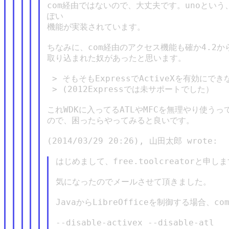
com経由ではないので、大丈夫です。unoという、L
ぽい

機能が実装されています。

ちなみに、com経由のアクセス機能も確か4.2か
取り込まれた奴があったと思います。

 > そもそもExpressでActiveXを有効にで
 > (2012Expressでは未サポートでした）

これWDKに入ってるATLやMFCを無理やり使う
ので、困ったらやってみると良いです。

(2014/03/29 20:26), 山田太郎 wrote:

はじめまして、free.toolcreatorと申しま
気になったのでメールさせて頂きました。

JavaからLibreOfficeを制御する場合、
--disable-activex --disable-atl
