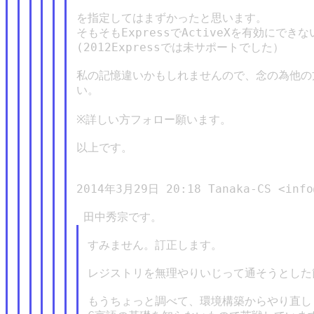
を指定してはまずかったと思います。

そもそもExpressでActiveXを有効にでき
(2012Expressでは未サポートでした）

私の記憶違いかもしれませんので、念の為他の
い。

※詳しい方フォロー願います。

以上です。

2014年3月29日 20:18 Tanaka-CS <info@
すみません。訂正します。

レジストリを無理やりいじって通そうとした
もうちょっと調べて、環境構築からやり直しま