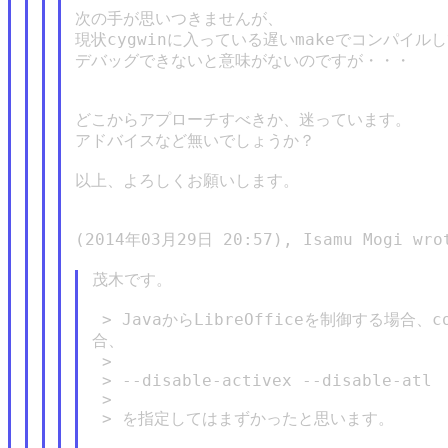
次の手が思いつきませんが、

現状cygwinに入っている遅いmakeでコンパイル
デバッグできないと意味がないのですが・・・

どこからアプローチすべきか、迷っています。

アドバイスなど無いでしょうか？

以上、よろしくお願いします。

(2014年03月29日 20:57), Isamu Mogi wrot
茂木です。

 > JavaからLibreOfficeを制御する場合
合、

 >

 > --disable-activex --disable-atl

 >

 > を指定してはまずかったと思います。
