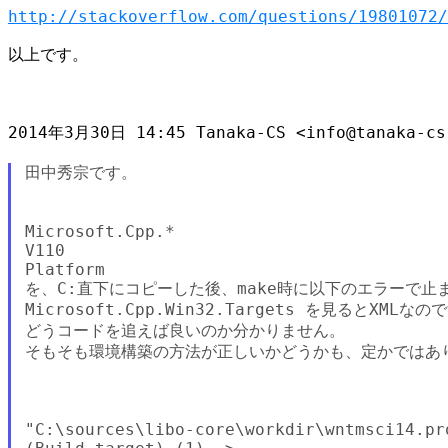
http://stackoverflow.com/questions/19801072/
以上です。

2014年3月30日 14:45 Tanaka-CS <info@tanaka-cs.
田中秀宗です。

Microsoft.Cpp.*

V110

Platform

を、C:直下にコピーした後、make時に以下のエラーで止ま
Microsoft.Cpp.Win32.Targets を見るとXMLなの
どうコードを追えば良いのか分かりません。

そもそも環境構築の方法が正しいかどうかも、定かではあり
"C:\sources\libo-core\workdir\wntmsci14.pr