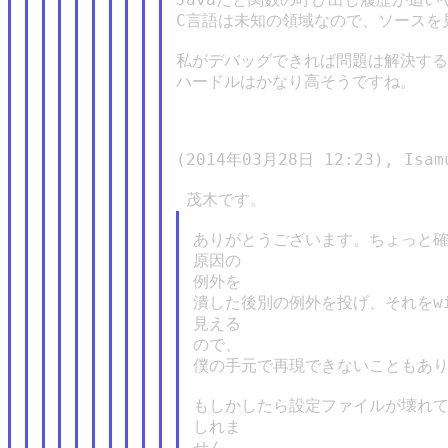
C言語は未知の領域なので、ソースを
私がデバッグできれば問題は解決する
ハードルはかなり高そうですね。

(2014年03月28日 12:23), Isamu
ありがとうございます。ちょっと確
原因の

例外を

潰した後別の例外を投げ、それをwi
見える

ので、

僕の手元で再現できないこともあり
もしかしたら設定ファイルが壊れて
しれま

せん。
