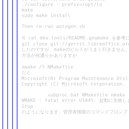
./configure --prefix=/opt/lo

make

sudo make install

Then re-run autogen.sh

※ cat dev-tools/README.gnumake を参考に
git clone git://gerrit.libreoffice.or
したのですが、makeのビルドがうまく行きません。
方法が何通りかありますが、

nmake /f NMakefile

だと、

Microsoft(R) Program Maintenance Util
Copyright (C) Microsoft Corporation. 
         subproc.bat NMakefile nmake

NMAKE : fatal error U1045: 起動に失敗しま
Stop.

のようになります。管理者権限のコマンドプロンプト