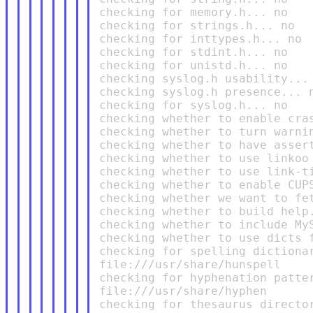
checking for memory.h... no

checking for strings.h... no

checking for inttypes.h... no

checking for stdint.h... no

checking for unistd.h... no

checking syslog.h usability... 
checking syslog.h presence... n
checking for syslog.h... no

checking whether to enable cras
checking whether to turn warnin
checking whether to have assert
checking whether to use linkoo 
checking whether to use link-ti
checking whether to enable CUPS
checking whether we want to fet
checking whether to build help.
checking whether to include MyS
checking whether to use dicts f
checking for spelling dictionar
file:///usr/share/hunspell

checking for hyphenation patter
file:///usr/share/hyphen

checking for thesaurus director