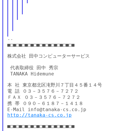
--

■□■□■□■□■□■□■□■□■□■□■□■

株式会社 田中コンピューターサービス

 代表取締役 田中 秀宗

 TANAKA Hidemune

本 社 東京都北区滝野川７丁目４５番１４号

電 話 ０３－３５７６－７２７２

ＦＡＸ ０３－３５７６－７２７２

携 帯 ０９０－６１８７－１４１８

http://tanaka-cs.co.jp
■□■□■□■□■□■□■□■□■□■□■□■
