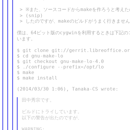
 > ※また、ソースコードからmakeを作ろうと考えた
 > (snip)

 > したのですが、makeのビルドがうまく行きません
僕は、64ビット版のcygwinを利用するときは下記の
います。

$ git clone git://gerrit.libreoffice.or
$ cd gnu-make-lo

$ git checkout gnu-make-lo-4.0

$ ./configure --prefix=/opt/lo

$ make

$ make install

(2014/03/30 1:06), Tanaka-CS wrote:

田中秀宗です。

ビルドにトライしています。

以下の警告が出たのですが、

WARNING:
