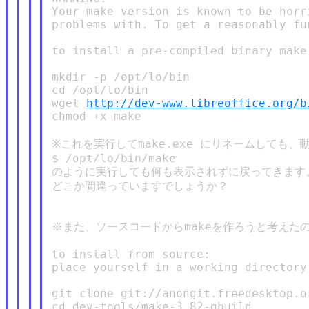
Your make version is known to be horr
problems with. To get a reasonably fu
to install a pre-compiled binary make 
mkdir -p /opt/lo/bin

cd /opt/lo/bin

wget 
http://dev-www.libreoffice.org/b
chmod +x make

※これを実行してmake.exe にリネームしても、
$ /opt/lo/bin/make

のように実行しても何も表示されずに戻ってきます。
どこか間違っていますでしょうか？

※また、ソースコードからmakeを作ろうと考えたの
to install from source:

place yourself in a working directory 
git clone git://anongit.freedesktop.o
cd dev-tools/make-3.82-gbuild
