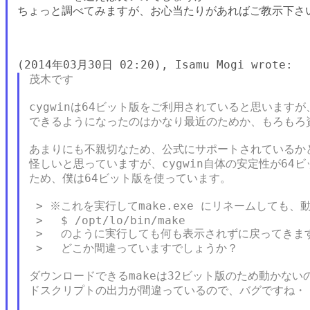
ちょっと調べてみますが、お心当たりがあればご教示下さい
茂木です

cygwinは64ビット版をご利用されていると思いますが
できるようになったのはかなり最近のためか、もろもろ資
あまりにも不親切なため、公式にサポートされているかど
怪しいと思っていますが、cygwin自体の安定性が64ビ
ため、僕は64ビット版を使っています。

 > ※これを実行してmake.exe にリネームしても、
 > 　$ /opt/lo/bin/make

 > 　のように実行しても何も表示されずに戻ってきます
 > 　どこか間違っていますでしょうか？

ダウンロードできるmakeは32ビット版のため動かない
ドスクリプトの出力が間違っているので、バグですね・・