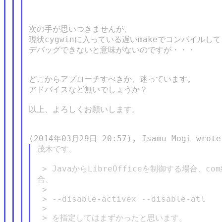
次の手が思いつきませんが、

現状cygwinに入っている遅いmakeでコンパイルし
デバッグできないと意味がないのですが・・・

どこからアプローチすべきか、迷っています。

アドバイスなど無いでしょうか？

以上、よろしくお願いします。

茂木です。

 > JavaからLibreOfficeを制御する場合、
合、

 >

 > --disable-activex --disable-atl

 >

 > を指定してはまずかったと思います。
