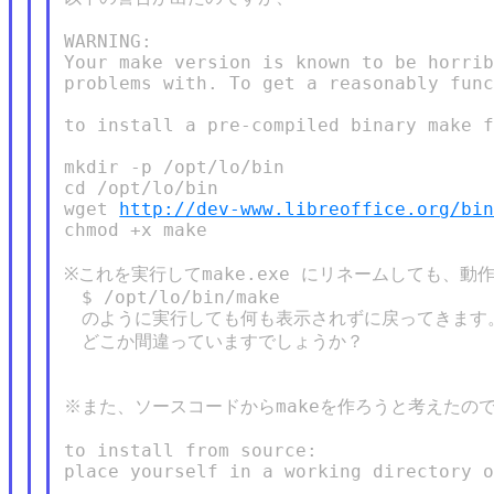
WARNING:

Your make version is known to be horrib
problems with. To get a reasonably func
to install a pre-compiled binary make f
mkdir -p /opt/lo/bin

cd /opt/lo/bin

wget 
http://dev-www.libreoffice.org/bi
chmod +x make

※これを実行してmake.exe にリネームしても、動
　$ /opt/lo/bin/make

　のように実行しても何も表示されずに戻ってきます。
　どこか間違っていますでしょうか？

※また、ソースコードからmakeを作ろうと考えたので
to install from source:

place yourself in a working directory o