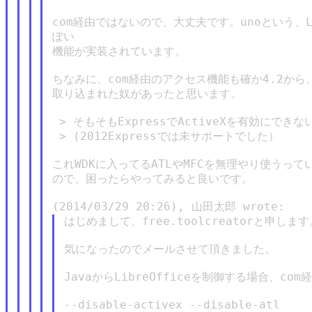
com経由ではないので、大丈夫です。unoという、Li
ぽい

機能が実装されています。

ちなみに、com経由のアクセス機能も確か4.2から、
取り込まれた奴があったと思います。

 > そもそもExpressでActiveXを有効にでき
 > (2012Expressでは未サポートでした）

これWDKに入ってるATLやMFCを無理やり使うって
ので、困ったらやってみると良いです。

はじめまして、free.toolcreatorと申します。
気になったのでメールさせて頂きました。

JavaからLibreOfficeを制御する場合、c
--disable-activex --disable-atl
