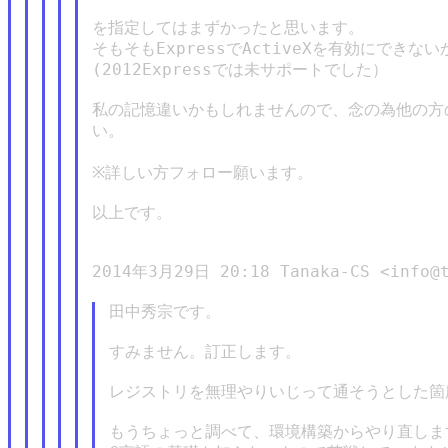
を指定してはまずかったと思います。

そもそもExpressでActiveXを有効にできな
(2012Expressでは未サポートでした）

私の記憶違いかもしれませんので、念の為他の方
い。

※詳しい方フォロー願います。

以上です。

2014年3月29日 20:18 Tanaka-CS <info@ta
田中秀宗です。

すみません。訂正します。

レジストリを無理やりいじって通そうとした箇
もうちょっと調べて、環境構築からやり直します