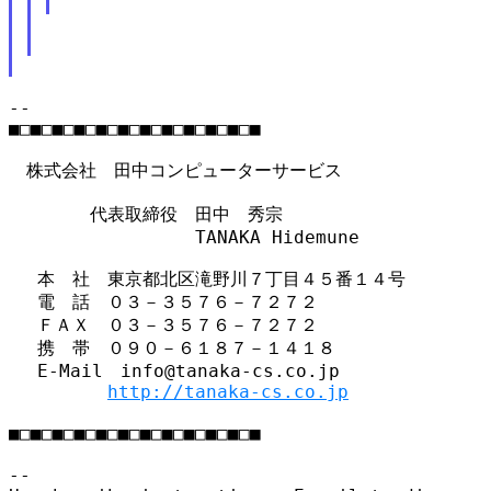
--

■□■□■□■□■□■□■□■□■□■□■□■

　株式会社　田中コンピューターサービス

 　　　　代表取締役　田中　秀宗

 　　　　　　　　　　TANAKA Hidemune

 　本　社　東京都北区滝野川７丁目４５番１４号

 　電　話　０３－３５７６－７２７２

 　ＦＡＸ　０３－３５７６－７２７２

 　携　帯　０９０－６１８７－１４１８

 　E-Mail　info@tanaka-cs.co.jp

http://tanaka-cs.co.jp
■□■□■□■□■□■□■□■□■□■□■□■

--
