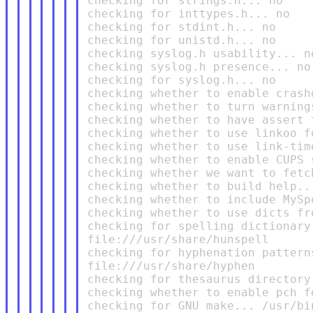
checking for strings.h... no

checking for inttypes.h... no

checking for stdint.h... no

checking for unistd.h... no

checking syslog.h usability... no
checking syslog.h presence... no

checking for syslog.h... no

checking whether to enable crash
checking whether to turn warning
checking whether to have assert 
checking whether to use linkoo f
checking whether to use link-tim
checking whether to enable CUPS 
checking whether we want to fetc
checking whether to build help...
checking whether to include MySp
checking whether to use dicts fr
checking for spelling dictionary
file:///usr/share/hunspell

checking for hyphenation pattern
file:///usr/share/hyphen

checking for thesaurus directory
checking whether to enable pch f
checking for GNU make... /usr/bin