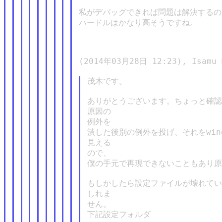
私がデバッグできれば問題は解決するの
ハードルはかなり高そうですね。

(2014年03月28日 12:23), Isamu M
茂木です。

ありがとうございます。ちょっと確認
原因の

例外を

潰した後別の例外を投げ、それをwin
見える

ので、

僕の手元で再現できないこともあり原
もしかしたら設定ファイルが壊れてい
しれま

せん。

下記設定フォルダ
