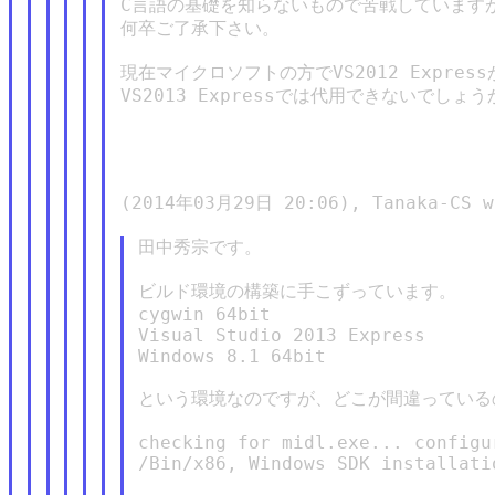
C言語の基礎を知らないもので苦戦していますが
何卒ご了承下さい。

現在マイクロソフトの方でVS2012 Expres
VS2013 Expressでは代用できないでしょうか
(2014年03月29日 20:06), Tanaka-CS wr
田中秀宗です。

ビルド環境の構築に手こずっています。

cygwin 64bit

Visual Studio 2013 Express

Windows 8.1 64bit

という環境なのですが、どこが間違っている
checking for midl.exe... configu
/Bin/x86, Windows SDK installatio