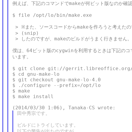
例えば、下記のコマンドでmakeが何ビット版なのか確認
$ file /opt/lo/bin/make.exe

 > ※また、ソースコードからmakeを作ろうと考えたの
 > (snip)

 > したのですが、makeのビルドがうまく行きません。

僕は、64ビット版のcygwinを利用するときは下記のコ
います。

$ git clone git://gerrit.libreoffice.org/
$ cd gnu-make-lo

$ git checkout gnu-make-lo-4.0

$ ./configure --prefix=/opt/lo

$ make

$ make install

田中秀宗です。

ビルドにトライしています。

以下の警告が出たのですが、
