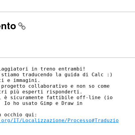
ento
aggiatori in treno entrambi!

stiamo traducendo la guida di Calc :)

i e immagini. 

progetto collaborativo e non so come

ri più esperti risponderti.

 è sicuramente fattibile off-line (io

 Io ho usato Gimp e Draw in

.org/IT/Localizzazione/Processo#Traduzio