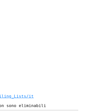
iling_Lists/it