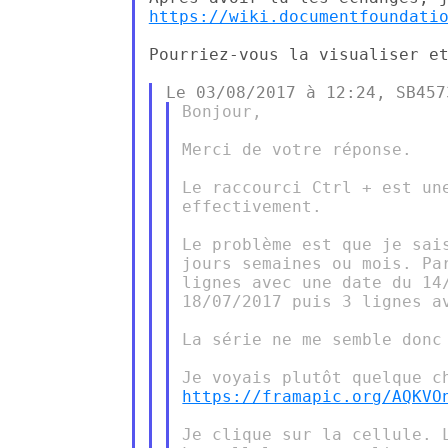
https://wiki.documentfoundati
Pourriez-vous la visualiser et
Bonjour,

Merci de votre réponse.

Le raccourci Ctrl + est une
effectivement.

Le problème est que je sai
jours semaines ou mois. Pa
lignes avec une date du 14
18/07/2017 puis 3 lignes av
La série ne me semble donc 
https://framapic.org/AQKVO
Je clique sur la cellule. 