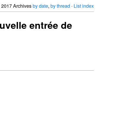
2017 Archives
by date
,
by thread
·
List index
ouvelle entrée de