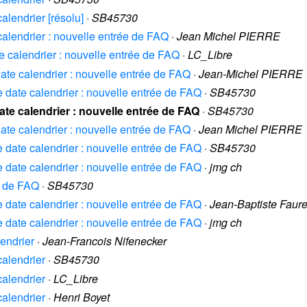
calendrier [résolu]
·
SB45730
 calendrier : nouvelle entrée de FAQ
·
Jean Michel PIERRE
te calendrier : nouvelle entrée de FAQ
·
LC_Libre
 date calendrier : nouvelle entrée de FAQ
·
Jean-Michel PIERRE
ie date calendrier : nouvelle entrée de FAQ
·
SB45730
date calendrier : nouvelle entrée de FAQ
·
SB45730
 date calendrier : nouvelle entrée de FAQ
·
Jean Michel PIERRE
ie date calendrier : nouvelle entrée de FAQ
·
SB45730
ie date calendrier : nouvelle entrée de FAQ
·
jmg ch
ée de FAQ
·
SB45730
ie date calendrier : nouvelle entrée de FAQ
·
Jean-Baptiste Faur
ie date calendrier : nouvelle entrée de FAQ
·
jmg ch
lendrier
·
Jean-Francois Nifenecker
calendrier
·
SB45730
calendrier
·
LC_Libre
calendrier
·
Henri Boyet