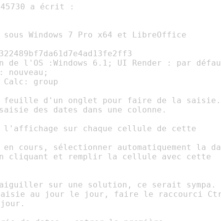
 sous Windows 7 Pro x64 et LibreOffice

322489bf7da61d7e4ad13fe2ff3

n de l'OS :Windows 6.1; UI Render : par défau
: nouveau;

 Calc: group

 feuille d'un onglet pour faire de la saisie.

saisie des dates dans une colonne.

 l'affichage sur chaque cellule de cette

 en cours, sélectionner automatiquement la da
n cliquant et remplir la cellule avec cette

aisie au jour le jour, faire le raccourci Ctr
jour.
