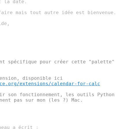
 la date.

faire mais tout autre idée est bienvenue.

de,

nt spécifique pour créer cette "palette"

ce.org/extensions/calendar-for-calc
ir son fonctionnement, les outils Python

nent pas sur mon (les ?) Mac.
