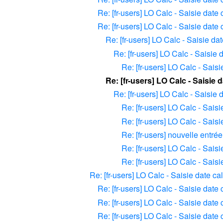
Re: [fr-users] LO Calc - Saisie date 
Re: [fr-users] LO Calc - Saisie date
Re: [fr-users] LO Calc - Saisie da
Re: [fr-users] LO Calc - Saisie
Re: [fr-users] LO Calc - Sais
Re: [fr-users] LO Calc - Saisie 
Re: [fr-users] LO Calc - Saisie
Re: [fr-users] LO Calc - Sais
Re: [fr-users] LO Calc - Sais
Re: [fr-users] nouvelle entr
Re: [fr-users] LO Calc - Sais
Re: [fr-users] LO Calc - Sais
Re: [fr-users] LO Calc - Saisie date ca
Re: [fr-users] LO Calc - Saisie date 
Re: [fr-users] LO Calc - Saisie date 
Re: [fr-users] LO Calc - Saisie date 