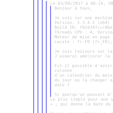
Bonjour à tous,

Je suis sur une machine
Version: 5.3.4.2 (x64)

Build ID: f82d347ccc0be
Threads CPU : 4; Versio
Moteur de mise en page 
Locale : fr-FR (fr_FR);
Je suis toujours sur la
J'aimerai améliorer la 
Est-il possible d'avoir
colonne

d'un calendrier du mois
du jour ou la changer e
date ?

Le plus simple pour une s
+ ; qui donne la date du 