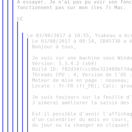
À essayer. Je n'ai pas pu voir son fonc
fonctionnent pas sur mon (les ?) Mac.

Le 03/08/2017 à 08:14, SB45730 a é
Bonjour à tous,

Je suis sur une machine sous Windo
Version: 5.3.4.2 (x64)

Build ID: f82d347ccc0be322489bf7da
Threads CPU : 4; Version de l'OS :
Moteur de mise en page : nouveau;

Locale : fr-FR (fr_FR); Calc: grou
Je suis toujours sur la feuille d'
J'aimerai améliorer la saisie des 
Est-il possible d'avoir l'affichag
d'un calendrier du mois en cours, 
du jour ou la changer en cliquant 