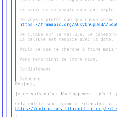
La série ne me semble donc pas exploit
https://framapic.org/AQKVOn6pUs8A/6o6
Je clique sur la cellule. Le calendri
La cellule est remplie avec la date.

Voilà ce que je cherche à faire mais 
Vous remerciant de votre aide,

Cordialement.

Bonjour,

je ne vois qu'un développement spécifiq
https://extensions.libreoffice.org/ext