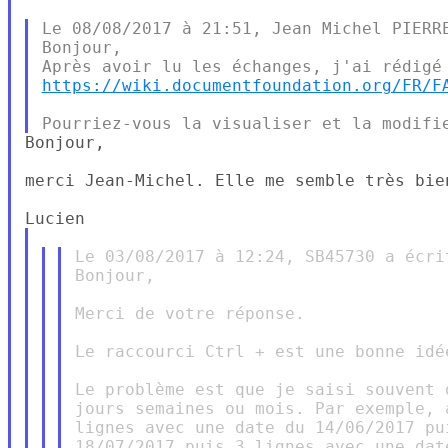
Le 08/08/2017 à 21:51, Jean Michel PIERRE
Bonjour,

https://wiki.documentfoundation.org/FR/F
Bonjour,

merci Jean-Michel. Elle me semble très bien
Le 03/08/2017 à 12:24, SB45730 a écrit
Bonjour,

Merci de votre réponse.

Le raccourci Ctrl + est une bonne idé
Le problème est que je saisi souvent 
jours semaines ou mois. Par exemple, 
lignes avec une date du 14/06/2017 pu
18/07/2017 puis 3 lignes avec une dat