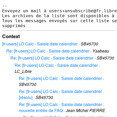
-- 

Envoyez un mail à users+unsubscribe@fr.libre
Les archives de la liste sont disponibles à 
Tous les messages envoyés sur cette liste se
Context
[fr-users] LO Calc - Saisie date calendrier
·
SB45730
Re: [fr-users] LO Calc - Saisie date calendrier
·
Ysabeau
Re: [fr-users] LO Calc - Saisie date calendrier
·
SB45730
Re: [fr-users] LO Calc - Saisie date calendrier
·
LC_Libre
Re: [fr-users] LO Calc - Saisie date calendrier
·
SB45730
Re: [fr-users] LO Calc - Saisie date calendrier
[résolu]
·
SB45730
Re: [fr-users] LO Calc - Saisie date calendrier :
nouvelle entrée de FAQ
·
Jean Michel PIERRE