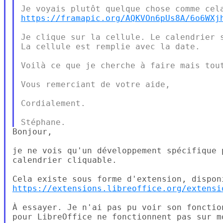
https://framapic.org/AQKVOn6pUs8A/6o6WXj
Je clique sur la cellule. Le calendrier s
La cellule est remplie avec la date.

Voilà ce que je cherche à faire mais tout
Vous remerciant de votre aide,

Cordialement.

Bonjour,

je ne vois qu'un développement spécifique 
calendrier cliquable.

https://extensions.libreoffice.org/extensi
À essayer. Je n'ai pas pu voir son fonctio
pour LibreOffice ne fonctionnent pas sur mo