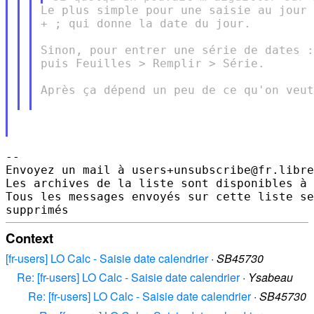
Le plus simple pour une saisie au jour 
+ ; qui donne la date du jour.

Sinon, pour entrer une série de dates :
puis Feuilles > Remplir > Série.

Après ça dépend un peu de ce qu'on veut
-- 

Envoyez un mail à users+unsubscribe@fr.libre
Les archives de la liste sont disponibles à 
Tous les messages envoyés sur cette liste se
Context
[fr-users] LO Calc - Saisie date calendrier
·
SB45730
Re: [fr-users] LO Calc - Saisie date calendrier
·
Ysabeau
Re: [fr-users] LO Calc - Saisie date calendrier
·
SB45730