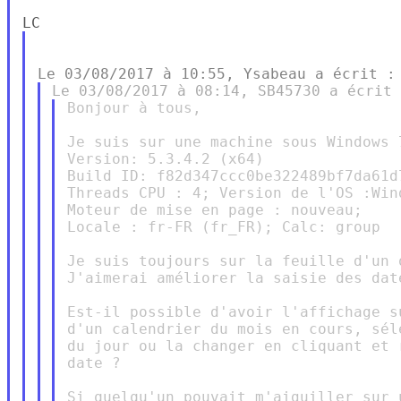
Bonjour à tous,

Je suis sur une machine sous Windows 
Version: 5.3.4.2 (x64)

Build ID: f82d347ccc0be322489bf7da61d7
Threads CPU : 4; Version de l'OS :Win
Moteur de mise en page : nouveau;

Locale : fr-FR (fr_FR); Calc: group

Je suis toujours sur la feuille d'un 
J'aimerai améliorer la saisie des dat
Est-il possible d'avoir l'affichage s
d'un calendrier du mois en cours, sél
du jour ou la changer en cliquant et 
date ?
