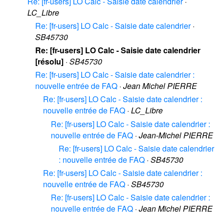
Re: [fr-users] LO Calc - Saisie date calendrier
·
LC_Libre
Re: [fr-users] LO Calc - Saisie date calendrier
·
SB45730
Re: [fr-users] LO Calc - Saisie date calendrier
[résolu]
·
SB45730
Re: [fr-users] LO Calc - Saisie date calendrier :
nouvelle entrée de FAQ
·
Jean Michel PIERRE
Re: [fr-users] LO Calc - Saisie date calendrier :
nouvelle entrée de FAQ
·
LC_Libre
Re: [fr-users] LO Calc - Saisie date calendrier :
nouvelle entrée de FAQ
·
Jean-Michel PIERRE
Re: [fr-users] LO Calc - Saisie date calendrier
: nouvelle entrée de FAQ
·
SB45730
Re: [fr-users] LO Calc - Saisie date calendrier :
nouvelle entrée de FAQ
·
SB45730
Re: [fr-users] LO Calc - Saisie date calendrier :
nouvelle entrée de FAQ
·
Jean Michel PIERRE