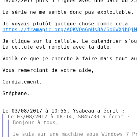
18/07/2017 puis 3 lignes avec une date du 25
La série ne me semble donc pas exploitable.

https://framapic.org/AQKVOn6pUs8A/6o6WXjhQjM
Je clique sur la cellule. Le calendrier s'ou
La cellule est remplie avec la date.

Voilà ce que je cherche à faire mais tout au
Vous remerciant de votre aide,

Cordialement.

Stéphane.

Bonjour à tous,

Je suis sur une machine sous Windows 7 Pr