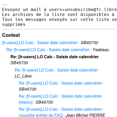
-- 

Envoyez un mail à users+unsubscribe@fr.libre
Les archives de la liste sont disponibles à 
Tous les messages envoyés sur cette liste se
Context
[fr-users] LO Calc - Saisie date calendrier
·
SB45730
Re: [fr-users] LO Calc - Saisie date calendrier
·
Ysabeau
Re: [fr-users] LO Calc - Saisie date calendrier
·
SB45730
Re: [fr-users] LO Calc - Saisie date calendrier
·
LC_Libre
Re: [fr-users] LO Calc - Saisie date calendrier
·
SB45730
Re: [fr-users] LO Calc - Saisie date calendrier
[résolu]
·
SB45730
Re: [fr-users] LO Calc - Saisie date calendrier :
nouvelle entrée de FAQ
·
Jean Michel PIERRE