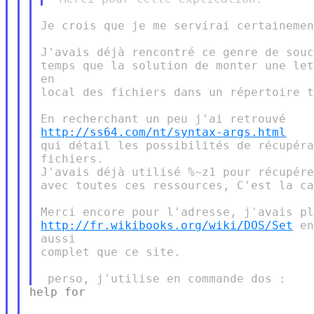
Je crois que je me servirai certainemen
J'avais déjà rencontré ce genre de souc
temps que la solution de monter une let
en

local des fichiers dans un répertoire t
http://ss64.com/nt/syntax-args.html
qui détail les possibilités de récupéra
fichiers.

J'avais déjà utilisé %~z1 pour récupére
avec toutes ces ressources, C'est la ca
http://fr.wikibooks.org/wiki/DOS/Set
 en
aussi

complet que ce site.

help for
