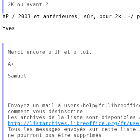
2K ou avant ?

XP / 2003 et antérieures, sûr, pour 2k :-/ p
Yves

Merci encore à JF et à toi.

A+

Samuel

--

Envoyez un mail à users+help@fr.libreoffic
comment vous désinscrire

http://listarchives.libreoffice.org/fr/use
Tous les messages envoyés sur cette liste 
ne pourront pas être supprimés
