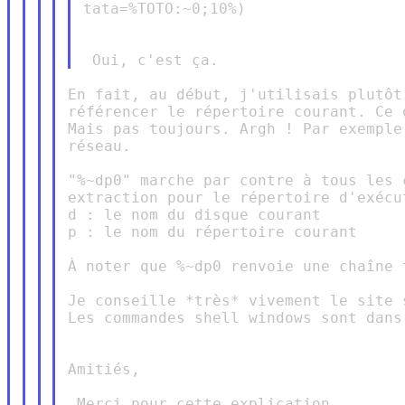
tata=%TOTO:~0;10%)

En fait, au début, j'utilisais plutôt
référencer le répertoire courant. Ce 
Mais pas toujours. Argh ! Par exemple
réseau.

"%~dp0" marche par contre à tous les 
extraction pour le répertoire d'exécu
d : le nom du disque courant

p : le nom du répertoire courant

À noter que %~dp0 renvoie une chaîne 
Je conseille *très* vivement le site 
Les commandes shell windows sont dans
Amitiés,
