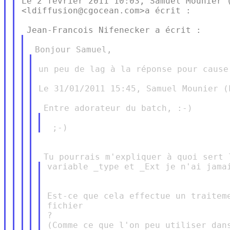
Le 2 février 2011 10:03, Samuel Mounier (
<ldiffusion@cgocean.com>a écrit :

un peu de lag à la réponse pour cause
Le 31/01/2011 15:45, Samuel Mounier (
variable _type et _Ext je n'ai jamai
Est-ce que cela effectue un traiteme
fichier

?

(Comme ce que l'on peu utiliser dans