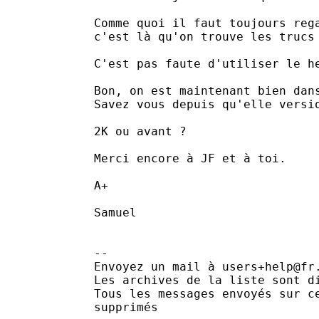
Comme quoi il faut toujours rega
c'est là qu'on trouve les trucs 
C'est pas faute d'utiliser le he
Bon, on est maintenant bien dans
Savez vous depuis qu'elle versi
2K ou avant ?

Merci encore à JF et à toi.

A+

Samuel

--

Envoyez un mail à users+help@fr
Les archives de la liste sont d
Tous les messages envoyés sur c