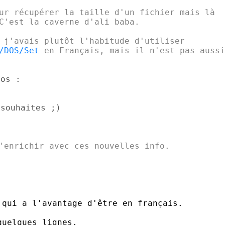
ur récupérer la taille d'un fichier mais là

C'est la caverne d'ali baba.

/DOS/Set
 en Français, mais il n'est pas aussi

os :

souhaites ;)

'enrichir avec ces nouvelles info.

qui a l'avantage d'être en français.

uelques lignes.
