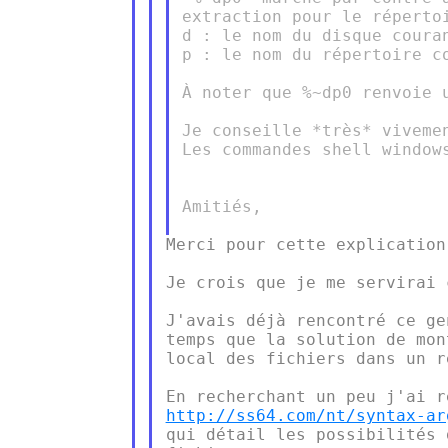
extraction pour le répertoi
d : le nom du disque couran
p : le nom du répertoire co
À noter que %~dp0 renvoie u
Je conseille *très* viveme
Les commandes shell window
Amitiés,

Merci pour cette explication.
Je crois que je me servirai 
J'avais déjà rencontré ce ge
temps que la solution de mon
local des fichiers dans un r
http://ss64.com/nt/syntax-ar
qui détail les possibilités 