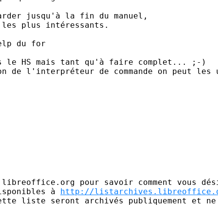
rder jusqu'à la fin du manuel,

les plus intéressants.

lp du for

 le HS mais tant qu'à faire complet... ;-)

on de l'interpréteur de commande on peut les u
.libreoffice.org pour savoir comment vous dési
isponibles à 
http://listarchives.libreoffice.
ette liste seront archivés publiquement et ne 