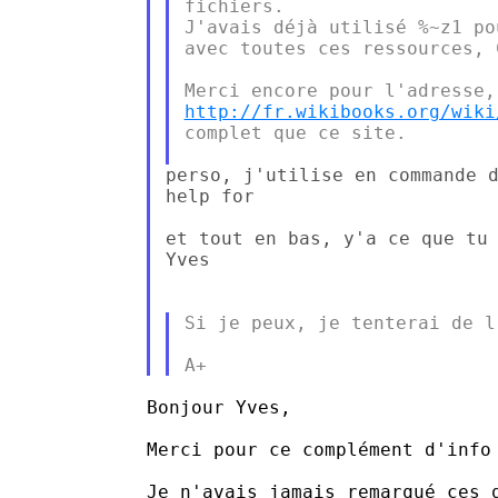
fichiers.

J'avais déjà utilisé %~z1 po
avec toutes ces ressources, 
http://fr.wikibooks.org/wiki
complet que ce site.

perso, j'utilise en commande d
help for

et tout en bas, y'a ce que tu 
Yves

Si je peux, je tenterai de l
Bonjour Yves,

Merci pour ce complément d'info 
Je n'avais jamais remarqué ces q