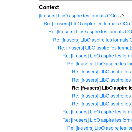
Context
[fr-users] LibO aspire les formats OOo
·
ftr
Re: [fr-users] LibO aspire les formats OOo
Re: [fr-users] LibO aspire les formats O
Re: [fr-users] LibO aspire les formats
Re: [fr-users] LibO aspire les forma
Re: [fr-users] LibO aspire les fo
Re: [fr-users] LibO aspire les 
Re: [fr-users] LibO aspire le
Re: [fr-users] LibO aspire le
Re: [fr-users] LibO aspire 
Re: [fr-users] LibO aspire le
Re: [fr-users] LibO aspire le
Re: [fr-users] LibO aspire les fo
Re: [fr-users] LibO aspire les fo
Re: [fr-users] LibO aspire les 