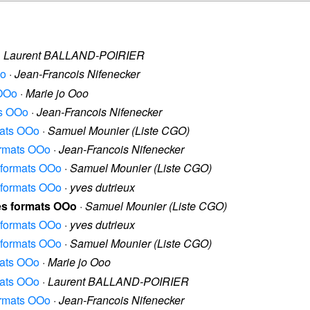
·
Laurent BALLAND-POIRIER
Oo
·
Jean-Francois Nifenecker
 OOo
·
Marie jo Ooo
ts OOo
·
Jean-Francois Nifenecker
rmats OOo
·
Samuel Mounier (Liste CGO)
formats OOo
·
Jean-Francois Nifenecker
s formats OOo
·
Samuel Mounier (Liste CGO)
s formats OOo
·
yves dutrieux
les formats OOo
·
Samuel Mounier (Liste CGO)
s formats OOo
·
yves dutrieux
s formats OOo
·
Samuel Mounier (Liste CGO)
rmats OOo
·
Marie jo Ooo
rmats OOo
·
Laurent BALLAND-POIRIER
formats OOo
·
Jean-Francois Nifenecker