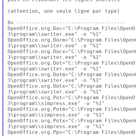
(attention, une seule ligne par type)

8< ------------------------------------

OpenOffice.org.Doc="C:\Program Files\OpenOf
3\program\\swriter.exe" -o "%1"

OpenOffice.org.Docm="C:\Program Files\OpenO
3\program\\swriter.exe" -o "%1"

OpenOffice.org.Docx="C:\Program Files\OpenO
3\program\\swriter.exe" -o "%1"

OpenOffice.org.Dot="C:\Program Files\OpenOf
3\program\\swriter.exe" -o "%1"

OpenOffice.org.Dotm="C:\Program Files\OpenO
3\program\\swriter.exe" -o "%1"

OpenOffice.org.Dotx="C:\Program Files\OpenO
3\program\\swriter.exe" -o "%1"

OpenOffice.org.Pot="C:\Program Files\OpenOf
3\program\\simpress.exe" -o "%1"

OpenOffice.org.Potm="C:\Program Files\OpenO
3\program\\simpress.exe" -o "%1"

OpenOffice.org.Potx="C:\Program Files\OpenO
3\program\\simpress.exe" -o "%1"

OpenOffice.org.Pps="C:\Program Files\OpenOf