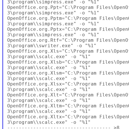
3\program\\simpress.exe" -o "%1"

OpenOffice.org.Ppt="C:\Program Files\OpenOf
3\program\\simpress.exe" -o "%1"

OpenOffice.org.Pptm="C:\Program Files\OpenO
3\program\\simpress.exe" -o "%1"

OpenOffice.org.Pptx="C:\Program Files\OpenO
3\program\\simpress.exe" -o "%1"

OpenOffice.org.Rtf="C:\Program Files\OpenOf
3\program\\swriter.exe" -o "%1"

OpenOffice.org.Xls="C:\Program Files\OpenOf
3\program\\scalc.exe" -o "%1"

OpenOffice.org.Xlsb="C:\Program Files\OpenO
3\program\\scalc.exe" -o "%1"

OpenOffice.org.Xlsm="C:\Program Files\OpenO
3\program\\scalc.exe" -o "%1"

OpenOffice.org.Xlsx="C:\Program Files\OpenO
3\program\\scalc.exe" -o "%1"

OpenOffice.org.Xlt="C:\Program Files\OpenOf
3\program\\scalc.exe" -o "%1"

OpenOffice.org.Xltm="C:\Program Files\OpenO
3\program\\scalc.exe" -o "%1"

OpenOffice.org.Xltx="C:\Program Files\OpenO
3\program\\scalc.exe" -o "%1"

------------------------------------ >8
