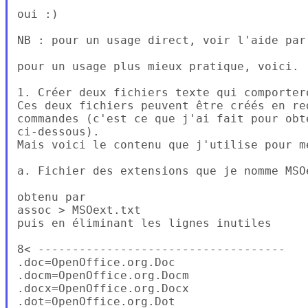
oui :)

NB : pour un usage direct, voir l'aide par 
pour un usage plus mieux pratique, voici.

1. Créer deux fichiers texte qui comporter
Ces deux fichiers peuvent être créés en re
commandes (c'est ce que j'ai fait pour obt
ci-dessous).

Mais voici le contenu que j'utilise pour m
a. Fichier des extensions que je nomme MSOe
obtenu par

assoc > MSOext.txt

puis en éliminant les lignes inutiles

8< ------------------------------------

.doc=OpenOffice.org.Doc

.docm=OpenOffice.org.Docm

.docx=OpenOffice.org.Docx

.dot=OpenOffice.org.Dot
