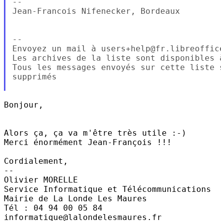
-- 

Jean-Francois Nifenecker, Bordeaux

-- 

Envoyez un mail à users+help@fr.libreoffic
Les archives de la liste sont disponibles 
Tous les messages envoyés sur cette liste 
supprimés

Bonjour,

Alors ça, ça va m'être très utile :-)

Merci énormément Jean-François !!!

Cordialement,

-- 

Olivier MORELLE

Service Informatique et Télécommunications 

Mairie de La Londe Les Maures

Tél : 04 94 00 05 84
