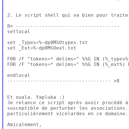
2. Le script shell qui va bien pour traiter
8< ------------------------------------

setlocal

set _Types=%~dp0MSOtypes.txt

set _Ext=%~dp0MSOext.txt

FOR /F "tokens=* delims=" %%G IN (%_types%)
FOR /F "tokens=* delims=" %%G IN (%_ext%) D
endlocal

------------------------------------ >8

Et ouala. Yapluka :)

Je relance ce script après avoir procédé à 
susceptible de perturber les associations.
particulièrement vicelardes en ce domaine.

Amicalement,
