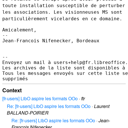
toute installation
susceptible de perturber
les associations. Les visionneuses MS sont
particulièrement vicelardes en ce domaine.
Amicalement,

--

Jean-Francois Nifenecker, Bordeaux

--

Envoyez un mail à users+help@fr.libreoffice.
Les archives de la liste sont disponibles à 
Tous les messages envoyés sur cette liste se
Context
[fr-users] LibO aspire les formats OOo
·
ftr
Re: [fr-users] LibO aspire les formats OOo
·
Laurent
BALLAND-POIRIER
Re: [fr-users] LibO aspire les formats OOo
·
Jean-
Francois Nifenecker