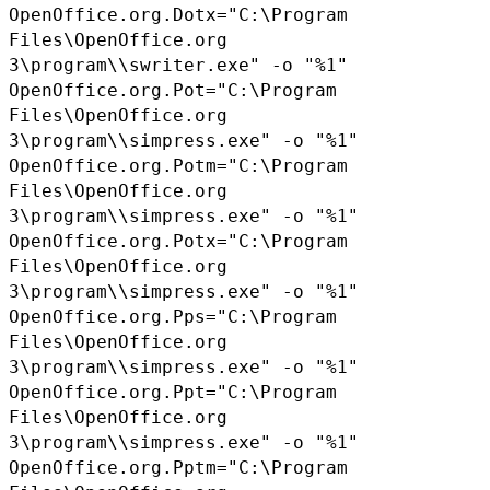
OpenOffice.org.Dotx="C:\Program
Files\OpenOffice.org
3\program\\swriter.exe" -o "%1"
OpenOffice.org.Pot="C:\Program
Files\OpenOffice.org
3\program\\simpress.exe" -o "%1"
OpenOffice.org.Potm="C:\Program
Files\OpenOffice.org
3\program\\simpress.exe" -o "%1"
OpenOffice.org.Potx="C:\Program
Files\OpenOffice.org
3\program\\simpress.exe" -o "%1"
OpenOffice.org.Pps="C:\Program
Files\OpenOffice.org
3\program\\simpress.exe" -o "%1"
OpenOffice.org.Ppt="C:\Program
Files\OpenOffice.org
3\program\\simpress.exe" -o "%1"
OpenOffice.org.Pptm="C:\Program