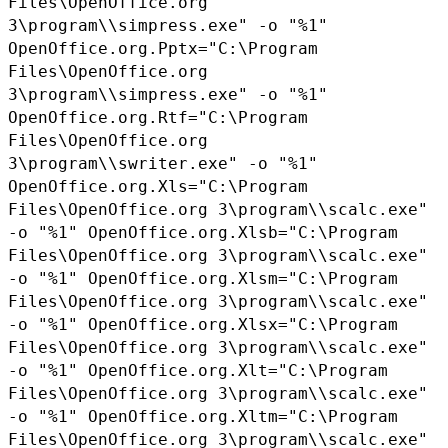
Files\OpenOffice.org
3\program\\simpress.exe" -o "%1"
OpenOffice.org.Pptx="C:\Program
Files\OpenOffice.org
3\program\\simpress.exe" -o "%1"
OpenOffice.org.Rtf="C:\Program
Files\OpenOffice.org
3\program\\swriter.exe" -o "%1"
OpenOffice.org.Xls="C:\Program
Files\OpenOffice.org
3\program\\scalc.exe"
-o "%1"
OpenOffice.org.Xlsb="C:\Program
Files\OpenOffice.org
3\program\\scalc.exe"
-o "%1"
OpenOffice.org.Xlsm="C:\Program
Files\OpenOffice.org
3\program\\scalc.exe"
-o "%1"
OpenOffice.org.Xlsx="C:\Program
Files\OpenOffice.org
3\program\\scalc.exe"
-o "%1"
OpenOffice.org.Xlt="C:\Program
Files\OpenOffice.org
3\program\\scalc.exe"
-o "%1"
OpenOffice.org.Xltm="C:\Program
Files\OpenOffice.org
3\program\\scalc.exe"