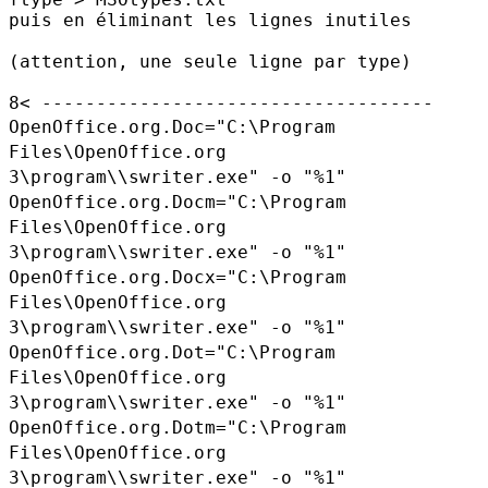
puis en éliminant les lignes inutiles

(attention, une seule ligne par type)

OpenOffice.org.Doc="C:\Program
Files\OpenOffice.org
3\program\\swriter.exe" -o "%1"
OpenOffice.org.Docm="C:\Program
Files\OpenOffice.org
3\program\\swriter.exe" -o "%1"
OpenOffice.org.Docx="C:\Program
Files\OpenOffice.org
3\program\\swriter.exe" -o "%1"
OpenOffice.org.Dot="C:\Program
Files\OpenOffice.org
3\program\\swriter.exe" -o "%1"
OpenOffice.org.Dotm="C:\Program
Files\OpenOffice.org
3\program\\swriter.exe" -o "%1"