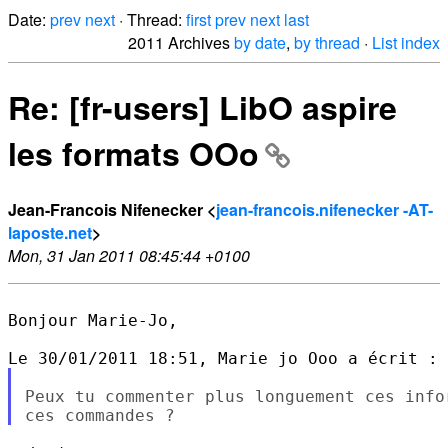
Date:
prev
next
· Thread:
first
prev
next
last
2011 Archives
by date
,
by thread
·
List index
Re: [fr-users] LibO aspire
les formats OOo
Jean-Francois Nifenecker <
jean-francois.nifenecker -AT-
laposte.net
>
Mon, 31 Jan 2011 08:45:44 +0100
Bonjour Marie-Jo,

Peux tu commenter plus longuement ces info