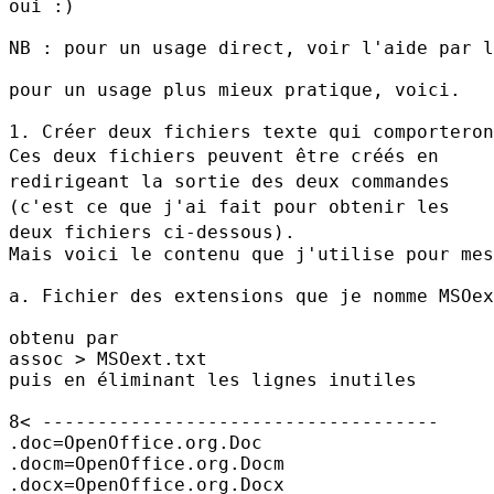
oui :)

NB : pour un usage direct, voir l'aide par l
pour un usage plus mieux pratique, voici.

Ces deux fichiers peuvent être créés en
redirigeant la sortie des deux
commandes
(c'est ce que j'ai fait pour obtenir les
deux fichiers
ci-dessous).
Mais voici le contenu que j'utilise pour mes
a. Fichier des extensions que je nomme MSOex
obtenu par

assoc > MSOext.txt

puis en éliminant les lignes inutiles

8< ------------------------------------

.doc=OpenOffice.org.Doc

.docm=OpenOffice.org.Docm

.docx=OpenOffice.org.Docx
