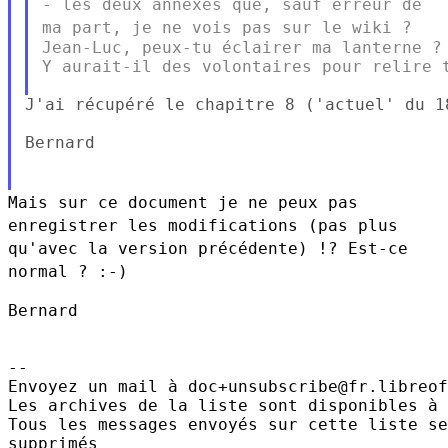
- les deux annexes que, sauf erreur de
ma part, je ne vois pas sur le
wiki ?
Jean-Luc, peux-tu éclairer ma lanterne ? 
Y aurait-il des volontaires pour relire t
J'ai récupéré le chapitre 8 ('actuel' du 1
Bernard

Mais sur ce document je ne peux pas
enregistrer les modifications (pas
plus
qu'avec la version précédente) !? Est-ce
normal ? :-)
Bernard

--

Envoyez un mail à doc+unsubscribe@fr.libreof
Les archives de la liste sont disponibles à 
Tous les messages envoyés sur cette liste se