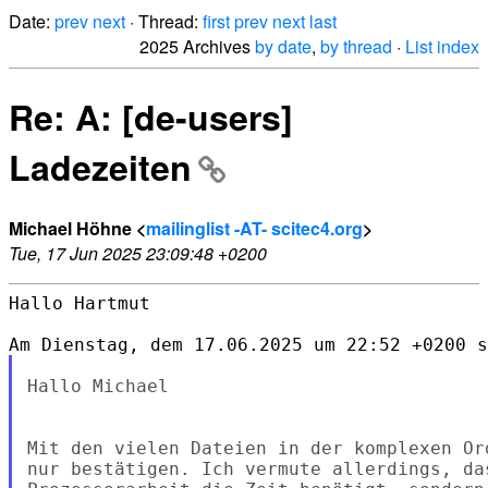
Date:
prev
next
· Thread:
first
prev
next
last
2025 Archives
by date
,
by thread
·
List index
Re: A: [de-users]
Ladezeiten
Michael Höhne <
mailinglist -AT- scitec4.org
>
Tue, 17 Jun 2025 23:09:48 +0200
Hallo Hartmut

Hallo Michael

Mit den vielen Dateien in der komplexen Or
nur bestätigen. Ich vermute allerdings, da