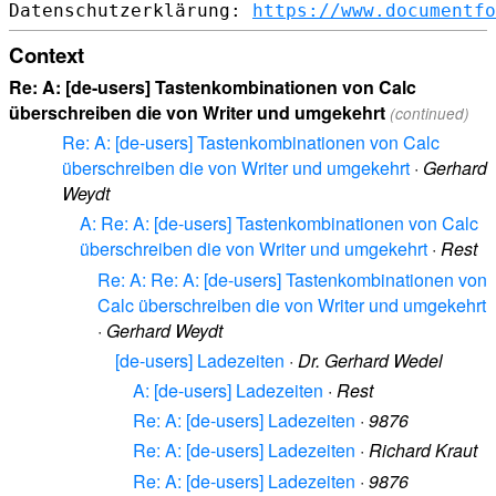
Datenschutzerklärung: 
https://www.documentfo
Context
Re: A: [de-users] Tastenkombinationen von Calc
überschreiben die von Writer und umgekehrt
(continued)
Re: A: [de-users] Tastenkombinationen von Calc
überschreiben die von Writer und umgekehrt
·
Gerhard
Weydt
A: Re: A: [de-users] Tastenkombinationen von Calc
überschreiben die von Writer und umgekehrt
·
Rest
Re: A: Re: A: [de-users] Tastenkombinationen von
Calc überschreiben die von Writer und umgekehrt
·
Gerhard Weydt
[de-users] Ladezeiten
·
Dr. Gerhard Wedel
A: [de-users] Ladezeiten
·
Rest
Re: A: [de-users] Ladezeiten
·
9876
Re: A: [de-users] Ladezeiten
·
Richard Kraut
Re: A: [de-users] Ladezeiten
·
9876