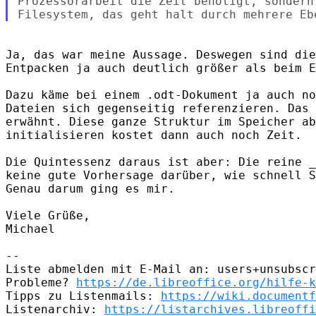
Prozessorarbeit die Zeit benötigt, sondern
Ja, das war meine Aussage. Deswegen sind die
Entpacken ja auch deutlich größer als beim E
Dazu käme bei einem .odt-Dokument ja auch no
Dateien sich gegenseitig referenzieren. Das 
erwähnt. Diese ganze Struktur im Speicher ab
initialisieren kostet dann auch noch Zeit.

Die Quintessenz daraus ist aber: Die reine _
keine gute Vorhersage darüber, wie schnell S
Genau darum ging es mir.

Viele Grüße,

Michael

-- 

Liste abmelden mit E-Mail an: users+unsubscr
Probleme? 
https://de.libreoffice.org/hilfe-k
Tipps zu Listenmails: 
https://wiki.documentf
Listenarchiv: 
https://listarchives.libreoffi