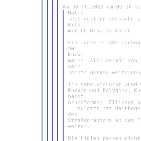
Hallo

seit gestern versuche i
Bild

mit LO Draw zu malen.

Ein leere Straße (schwa
90°

Kurve

macht. Also gerade von 
nach

rechts gerade weitergehe
Ich habe versucht wund 
Kurven und Polygone, Ku
passt,

Grundformen, Ellipsen o
   zuletzt mit Halbboge
den

Straßenrändern an den F
weiter.

Die Linien passen nicht