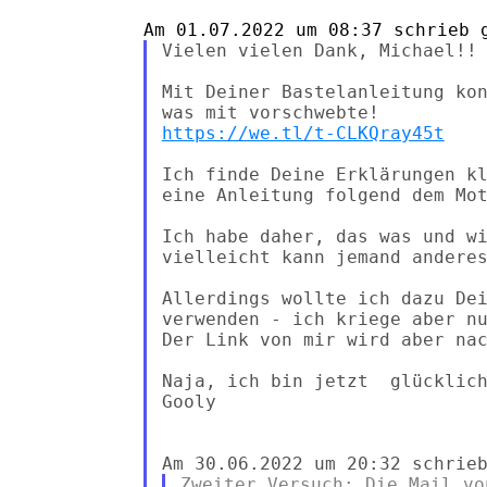
Vielen vielen Dank, Michael!!

Mit Deiner Bastelanleitung kon
https://we.tl/t-CLKQray45t
Ich finde Deine Erklärungen kl
eine Anleitung folgend dem Mot
Ich habe daher, das was und wi
vielleicht kann jemand anderes
Allerdings wollte ich dazu De
verwenden - ich kriege aber nu
Der Link von mir wird aber nac
Naja, ich bin jetzt  glücklich
Gooly

Zweiter Versuch: Die Mail vo