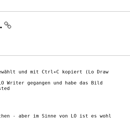
.
wählt und mit Ctrl+C kopiert (Lo Draw

O Writer gegangen und habe das Bild

ted

hen - aber im Sinne von LO ist es wohl
