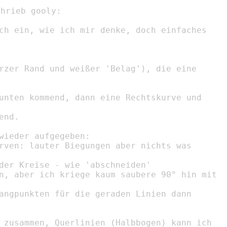
ch ein, wie ich mir denke, doch einfaches

rzer Rand und weißer 'Belag'), die eine

unten kommend, dann eine Rechtskurve und

nd.

wieder aufgegeben:

rven: lauter Biegungen aber nichts was

der Kreise - wie 'abschneiden'

n, aber ich kriege kaum saubere 90° hin mit

angpunkten für die geraden Linien dann

 zusammen, Querlinien (Halbbogen) kann ich
