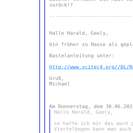
zurück!?

-----------------------------
Hallo Harald, Gooly,

bin früher zu Hause als gepla
Bastelanleitung unter:

http://www.scitec4.org//DL/R
Gruß,

Michael

Hallo Harald, Gooly,

so hatte ich mir das auch 
Viertelbogen kann man auch 