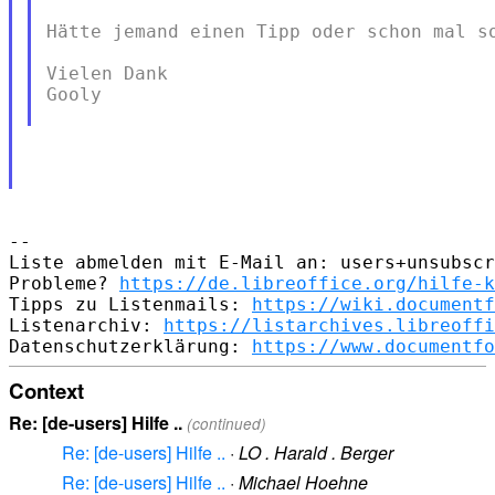
Hätte jemand einen Tipp oder schon mal so
Vielen Dank

Gooly

--

Liste abmelden mit E-Mail an: users+unsubscr
Probleme? 
https://de.libreoffice.org/hilfe-k
Tipps zu Listenmails: 
https://wiki.documentf
Listenarchiv: 
https://listarchives.libreoffi
Datenschutzerklärung: 
https://www.documentfo
Context
Re: [de-users] Hilfe ..
(continued)
Re: [de-users] Hilfe ..
·
LO . Harald . Berger
Re: [de-users] Hilfe ..
·
Michael Hoehne