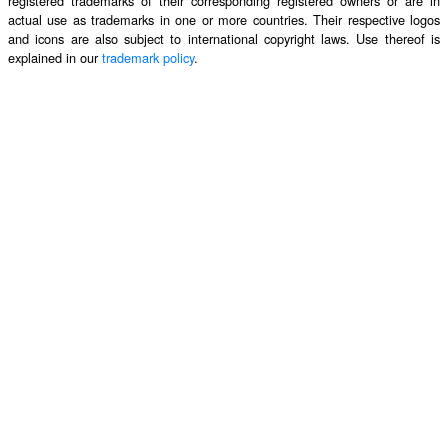
registered trademarks of their corresponding registered owners or are in
actual use as trademarks in one or more countries. Their respective logos
and icons are also subject to international copyright laws. Use thereof is
explained in our
trademark policy
.