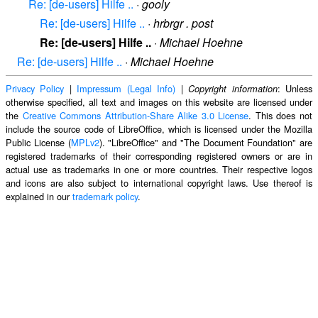
Re: [de-users] Hilfe ..
·
gooly
Re: [de-users] Hilfe ..
·
hrbrgr . post
Re: [de-users] Hilfe ..
·
Michael Hoehne
Re: [de-users] Hilfe ..
·
Michael Hoehne
Privacy Policy
|
Impressum (Legal Info)
|
: Unless
Copyright information
otherwise specified, all text and images on this website are licensed under
the
Creative Commons Attribution-Share Alike 3.0 License
. This does not
include the source code of LibreOffice, which is licensed under the Mozilla
Public License (
MPLv2
). "LibreOffice" and "The Document Foundation" are
registered trademarks of their corresponding registered owners or are in
actual use as trademarks in one or more countries. Their respective logos
and icons are also subject to international copyright laws. Use thereof is
explained in our
trademark policy
.