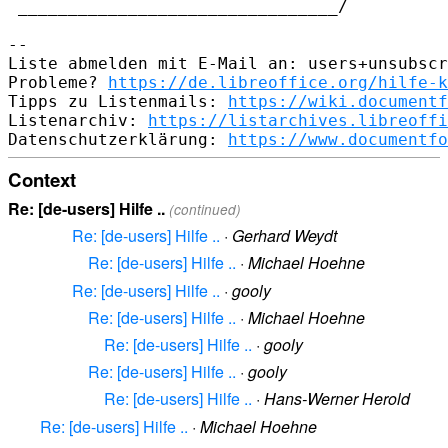
 ________________________________/

-- 

Liste abmelden mit E-Mail an: users+unsubscr
Probleme? 
https://de.libreoffice.org/hilfe-k
Tipps zu Listenmails: 
https://wiki.documentf
Listenarchiv: 
https://listarchives.libreoffi
Datenschutzerklärung: 
https://www.documentfo
Context
Re: [de-users] Hilfe ..
(continued)
Re: [de-users] Hilfe ..
·
Gerhard Weydt
Re: [de-users] Hilfe ..
·
Michael Hoehne
Re: [de-users] Hilfe ..
·
gooly
Re: [de-users] Hilfe ..
·
Michael Hoehne
Re: [de-users] Hilfe ..
·
gooly
Re: [de-users] Hilfe ..
·
gooly
Re: [de-users] Hilfe ..
·
Hans-Werner Herold
Re: [de-users] Hilfe ..
·
Michael Hoehne