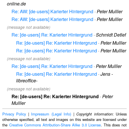
online.de
Re: AW: [de-users] Karierter Hintergrund
·
Peter Mulller
Re: AW: [de-users] Karierter Hintergrund
·
Peter Mulller
(message not available)
Re: [de-users] Re: Karierter Hintergrund
·
Schmidt Detlef
Re: [de-users] Re: Karierter Hintergrund
·
Peter Mulller
Re: [de-users] Re: Karierter Hintergrund
·
Peter Mulller
(message not available)
Re: [de-users] Re: Karierter Hintergrund
·
Peter Mulller
Re: [de-users] Re: Karierter Hintergrund
·
Jens -
libreoffice-
(message not available)
Re: [de-users] Re: Karierter Hintergrund
·
Peter
Mulller
Privacy Policy
|
Impressum (Legal Info)
|
: Unless
Copyright information
otherwise specified, all text and images on this website are licensed under
the
Creative Commons Attribution-Share Alike 3.0 License
. This does not