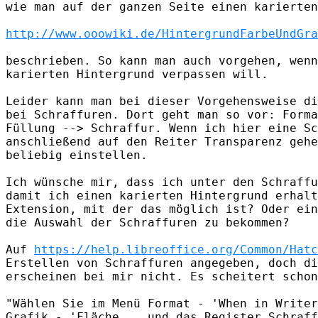
wie man auf der ganzen Seite einen karierten
http://www.ooowiki.de/HintergrundFarbeUndGra
beschrieben. So kann man auch vorgehen, wenn
karierten Hintergrund verpassen will.

Leider kann man bei dieser Vorgehensweise di
bei Schraffuren. Dort geht man so vor: Forma
Füllung --> Schraffur. Wenn ich hier eine Sc
anschließend auf den Reiter Transparenz gehe
beliebig einstellen.

Ich wünsche mir, dass ich unter den Schraffu
damit ich einen karierten Hintergrund erhalt
Extension, mit der das möglich ist? Oder ein
die Auswahl der Schraffuren zu bekommen?

Auf 
https://help.libreoffice.org/Common/Hatc
Erstellen von Schraffuren angegeben, doch di
erscheinen bei mir nicht. Es scheitert schon
"Wählen Sie im Menü Format - 'When in Writer
Grafik - 'Fläche... und das Register Schraff