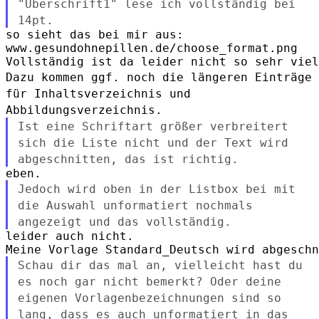
"Überschrift1" lese ich
vollständig bei
14pt.
so sieht das bei mir aus:

www.gesundohnepillen.de/choose_format.png

Dazu kommen ggf. noch die längeren Einträge
für Inhaltsverzeichnis und
Abbildungsverzeichnis.
Ist eine Schriftart größer verbreitert
sich die Liste nicht und der
Text wird
abgeschnitten, das ist richtig.
Jedoch wird oben in der Listbox bei mit
die Auswahl unformatiert
nochmals
angezeigt und das vollständig.
leider auch nicht.

Schau dir das mal an, vielleicht hast du
es noch gar nicht bemerkt?
Oder deine
eigenen Vorlagenbezeichnungen sind so
lang, dass es auch
unformatiert in das