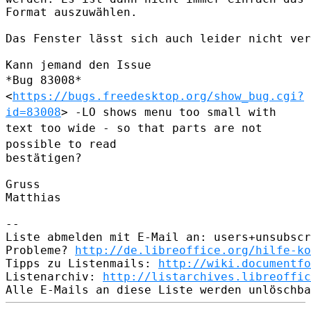
Format auszuwählen.

Das Fenster lässt sich auch leider nicht ver
*Bug 83008*
<
https://bugs.freedesktop.org/show_bug.cgi?
id=83008
> -LO
shows menu too small with
text too wide - so that parts are not
possible
to read
bestätigen?

Gruss

Matthias

--

Liste abmelden mit E-Mail an: users+unsubscr
Probleme? 
http://de.libreoffice.org/hilfe-ko
Tipps zu Listenmails: 
http://wiki.documentfo
Listenarchiv: 
http://listarchives.libreoffic