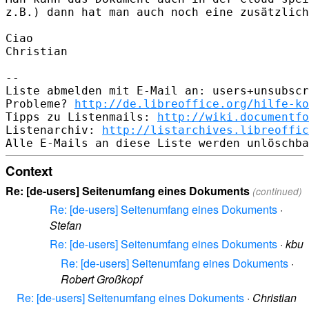
z.B.) dann hat man auch noch eine zusätzlich
Ciao

Christian

-- 

Liste abmelden mit E-Mail an: users+unsubscr
Probleme? 
http://de.libreoffice.org/hilfe-ko
Tipps zu Listenmails: 
http://wiki.documentfo
Listenarchiv: 
http://listarchives.libreoffic
Context
Re: [de-users] Seitenumfang eines Dokuments
(continued)
Re: [de-users] Seitenumfang eines Dokuments
·
Stefan
Re: [de-users] Seitenumfang eines Dokuments
·
kbu
Re: [de-users] Seitenumfang eines Dokuments
·
Robert Großkopf
Re: [de-users] Seitenumfang eines Dokuments
·
Christian