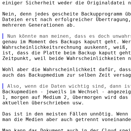
einiger Sicherheit weder die Originaldatei n
Nein, denn jedes gescheite Backupprogramm üb
Dateien erst nach erfolgreicher Übertragung,
mehreren Generationen ab.

genau im Moment des Backups kaputt geht. Wer
Wahrscheinlichkeitsrechnung auskennt, weiß, 
ist, dass die Platte beim Backup kaputt geht
Zeitpunkt, weil beide Wahrscheinlichkeiten n
Wohl aber die Wahrscheinlichkeit dafür, dass
auch das Backupmedium zur selben Zeit versag
Backupmedien - jeweils im Wechsel - angezeig
1, morgen auf Medium 2, übermorgen wird das 
aktuellen überschrieben usw.

Das ist in den meisten Fällen unnötig. Wenn 
man die Medien aber auch getrennt voneinande
Man kann das Dokument auch in der Cloud spei