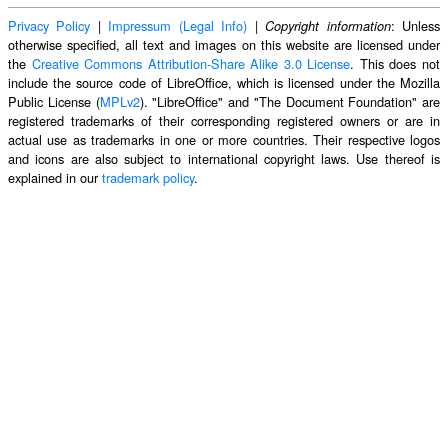
Privacy Policy
|
Impressum (Legal Info)
|
: Unless
Copyright information
otherwise specified, all text and images on this website are licensed under
the
Creative Commons Attribution-Share Alike 3.0 License
. This does not
include the source code of LibreOffice, which is licensed under the Mozilla
Public License (
MPLv2
). "LibreOffice" and "The Document Foundation" are
registered trademarks of their corresponding registered owners or are in
actual use as trademarks in one or more countries. Their respective logos
and icons are also subject to international copyright laws. Use thereof is
explained in our
trademark policy
.