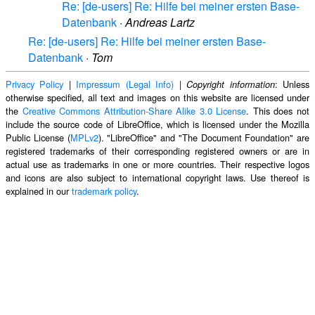
Re: [de-users] Re: Hilfe bei meiner ersten Base-
Datenbank
·
Andreas Lartz
Re: [de-users] Re: Hilfe bei meiner ersten Base-
Datenbank
·
Tom
Privacy Policy
|
Impressum (Legal Info)
|
: Unless
Copyright information
otherwise specified, all text and images on this website are licensed under
the
Creative Commons Attribution-Share Alike 3.0 License
. This does not
include the source code of LibreOffice, which is licensed under the Mozilla
Public License (
MPLv2
). "LibreOffice" and "The Document Foundation" are
registered trademarks of their corresponding registered owners or are in
actual use as trademarks in one or more countries. Their respective logos
and icons are also subject to international copyright laws. Use thereof is
explained in our
trademark policy
.