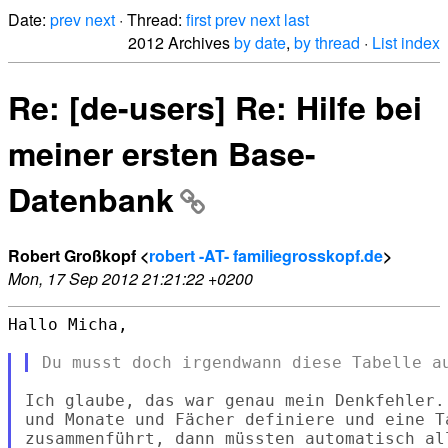
Date:
prev
next
· Thread:
first
prev
next
last
2012 Archives
by date
,
by thread
·
List index
Re: [de-users] Re: Hilfe bei
meiner ersten Base-
Datenbank
Robert Großkopf <
robert -AT- familiegrosskopf.de
>
Mon, 17 Sep 2012 21:21:22 +0200
Hallo Micha,

Ich glaube, das war genau mein Denkfehler.
und Monate und Fächer definiere und eine T
zusammenführt, dann müssten automatisch al