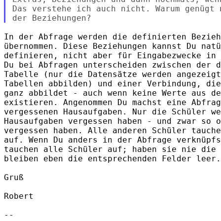
Das verstehe ich auch nicht. Warum genügt 
In der Abfrage werden die definierten Bezieh
übernommen. Diese Beziehungen kannst Du natü
definieren, nicht aber für Eingabezwecke in 
Du bei Abfragen unterscheiden zwischen der d
Tabelle (nur die Datensätze werden angezeigt
Tabellen abbilden) und einer Verbindung, die
ganz abbildet - auch wenn keine Werte aus de
existieren. Angenommen Du machst eine Abfrag
vergessenen Hausaufgaben. Nur die Schüler we
Hausaufgaben vergessen haben - und zwar so o
vergessen haben. Alle anderen Schüler tauche
auf. Wenn Du anders in der Abfrage verknüpfs
tauchen alle Schüler auf; haben sie nie die 
bleiben eben die entsprechenden Felder leer.

Gruß

Robert

-- 
