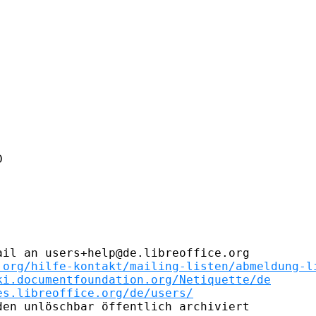




il an users+help@de.libreoffice.org

.org/hilfe-kontakt/mailing-listen/abmeldung-l
ki.documentfoundation.org/Netiquette/de
es.libreoffice.org/de/users/