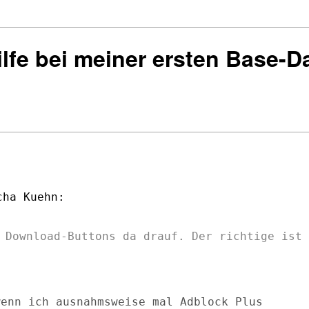
ilfe bei meiner ersten Base-
 Download-Buttons da drauf. Der richtige ist

enn ich ausnahmsweise mal Adblock Plus 
