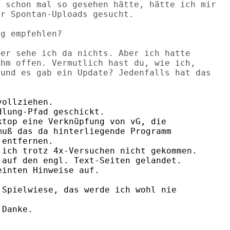
 schon mal so gesehen hätte, hätte ich mir 

r Spontan-Uploads gesucht.

g empfehlen?

er sehe ich da nichts. Aber ich hatte 

hm offen. Vermutlich hast du, wie ich, 

und es gab ein Update? Jedenfalls hat das 

ollziehen.

lung-Pfad geschickt.

top eine Verknüpfung von vG, die

uß das da hinterliegende Programm

entfernen.

ich trotz 4x-Versuchen nicht gekommen.

auf den engl. Text-Seiten gelandet.

inten Hinweise auf.

Spielwiese, das werde ich wohl nie

Danke.
