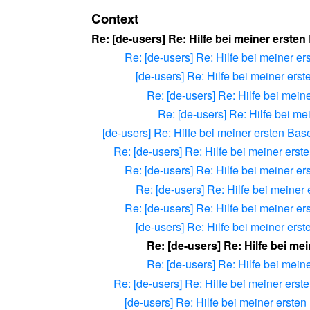
Context
Re: [de-users] Re: Hilfe bei meiner erst
Re: [de-users] Re: Hilfe bei meiner 
[de-users] Re: Hilfe bei meiner er
Re: [de-users] Re: Hilfe bei mei
Re: [de-users] Re: Hilfe bei m
[de-users] Re: Hilfe bei meiner ersten Ba
Re: [de-users] Re: Hilfe bei meiner er
Re: [de-users] Re: Hilfe bei meiner 
Re: [de-users] Re: Hilfe bei meine
Re: [de-users] Re: Hilfe bei meiner 
[de-users] Re: Hilfe bei meiner er
Re: [de-users] Re: Hilfe bei m
Re: [de-users] Re: Hilfe bei mei
Re: [de-users] Re: Hilfe bei meiner er
[de-users] Re: Hilfe bei meiner erst