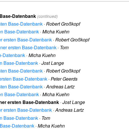
en Base-Datenbank
(continued)
ersten Base-Datenbank
·
Robert Großkopf
sten Base-Datenbank
·
Micha Kuehn
ner ersten Base-Datenbank
·
Robert Großkopf
einer ersten Base-Datenbank
·
Tom
se-Datenbank
·
Micha Kuehn
sten Base-Datenbank
·
Jost Lange
ersten Base-Datenbank
·
Robert Großkopf
r ersten Base-Datenbank
·
Peter Geerds
ersten Base-Datenbank
·
Andreas Lartz
sten Base-Datenbank
·
Micha Kuehn
einer ersten Base-Datenbank
·
Jost Lange
ner ersten Base-Datenbank
·
Andreas Lartz
sten Base-Datenbank
·
Tom
en Base-Datenbank
·
Micha Kuehn