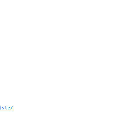
iste/