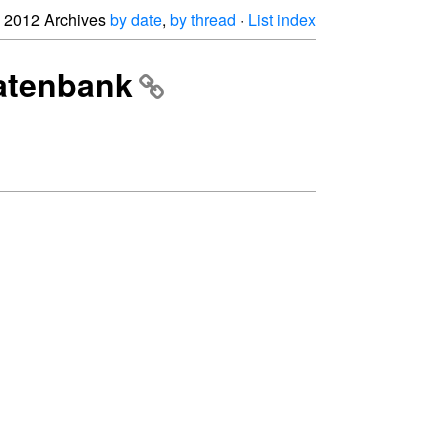
2012 Archives
by date
,
by thread
·
List index
Datenbank