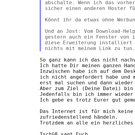
abschalte. Wenn ich das vorher
sicher einen anderen Hoster fü
Könnt ihr da etwas ohne Werbun
Und an Jost: Vom Download-Help
gestern auch ein Fenster von i
diese Erweiterung installiert 
So ganz kann ich das nicht nachv
Ich hatte Dir meinen ganzen Hand
Inzwischen habe ich auf dem Desk
ich nicht angefordert habe und m
erst mal suchen und dann wieder 
Aber zum Ziel (Deine Datei) bin 
Jedenfalls bin ich immer wieder 
Ich gebe es trotz Eurer gut geme
Das Internet ist für mich keine 
zufriedenstellend händeln.

Trotzdem an alle ein herzliches 
Tschüß sagt Euch
