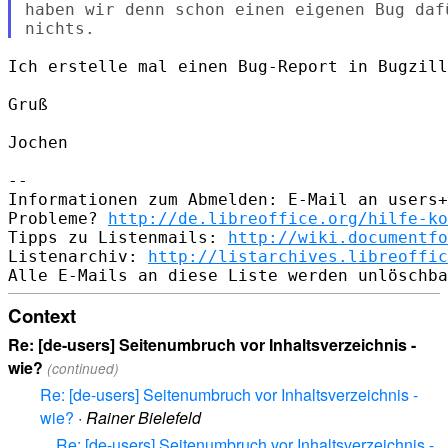
haben wir denn schon einen eigenen Bug daf
Ich erstelle mal einen Bug-Report in Bugzill
Gruß

Jochen

--

Informationen zum Abmelden: E-Mail an users+
Probleme? 
http://de.libreoffice.org/hilfe-ko
Tipps zu Listenmails: 
http://wiki.documentfo
Listenarchiv: 
http://listarchives.libreoffic
Context
Re: [de-users] Seitenumbruch vor Inhaltsverzeichnis -
wie?
(continued)
Re: [de-users] Seitenumbruch vor Inhaltsverzeichnis -
wie?
·
Rainer Bielefeld
Re: [de-users] Seitenumbruch vor Inhaltsverzeichnis -