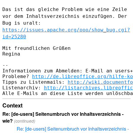
Das ist das gleiche Problem wie eine Zeile
vor dem Inhaltsverzeichnis
einzufügen. Der
Bug is uralt:
https://issues.apache.org/ooo/show_bug.cgi?
id=25280
Mit freundlichen Grüßen

Regina

--

Informationen zum Abmelden: E-Mail an users+
Probleme? 
http://de.libreoffice.org/hilfe-ko
Tipps zu Listenmails: 
http://wiki.documentfo
Listenarchiv: 
http://listarchives.libreoffic
Context
Re: [de-users] Seitenumbruch vor Inhaltsverzeichnis -
wie?
(continued)
Re: [de-users] Seitenumbruch vor Inhaltsverzeichnis -