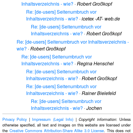
Inhaltsverzeichnis - wie?
·
Robert Großkopf
Re: [de-users] Seitenumbruch vor
Inhaltsverzeichnis - wie?
·
icetex -AT- web.de
Re: [de-users] Seitenumbruch vor
Inhaltsverzeichnis - wie?
·
Robert Großkopf
Re: [de-users] Seitenumbruch vor Inhaltsverzeichnis -
wie?
·
Robert Großkopf
Re: [de-users] Seitenumbruch vor
Inhaltsverzeichnis - wie?
·
Regina Henschel
Re: [de-users] Seitenumbruch vor
Inhaltsverzeichnis - wie?
·
Robert Großkopf
Re: [de-users] Seitenumbruch vor
Inhaltsverzeichnis - wie?
·
Rainer Bielefeld
Re: [de-users] Seitenumbruch vor
Inhaltsverzeichnis - wie?
·
Jochen
Privacy Policy
|
Impressum (Legal Info)
|
: Unless
Copyright information
otherwise specified, all text and images on this website are licensed under
the
Creative Commons Attribution-Share Alike 3.0 License
. This does not