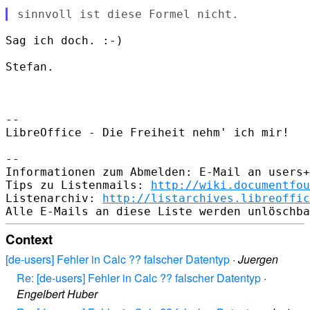
Sag ich doch. :-)

Stefan.

-- 

LibreOffice - Die Freiheit nehm' ich mir!

-- 

Informationen zum Abmelden: E-Mail an users+
Tips zu Listenmails: 
http://wiki.documentfou
Listenarchiv: 
http://listarchives.libreoffic
Context
[de-users] Fehler in Calc ?? falscher Datentyp
·
Juergen
Re: [de-users] Fehler in Calc ?? falscher Datentyp
·
Engelbert Huber