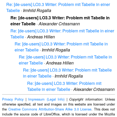
Re: [de-users] LO3.3 Writer: Problem mit Tabelle in einer
Tabelle
·
Irmhild Rogalla
Re: [de-users] LO3.3 Writer: Problem mit Tabelle in
einer Tabelle
·
Alexander Crössmann
Re: [de-users] LO3.3 Writer: Problem mit Tabelle in einer
Tabelle
·
Andreas Hillen
Re: [de-users] LO3.3 Writer: Problem mit Tabelle in
einer Tabelle
·
Irmhild Rogalla
Re: [de-users] LO3.3 Writer: Problem mit Tabelle in
einer Tabelle
·
Andreas Hillen
Re: [de-users] LO3.3 Writer: Problem mit Tabelle
in einer Tabelle
·
Irmhild Rogalla
Re: [de-users] LO3.3 Writer: Problem mit
Tabelle in einer Tabelle
·
Alexander Crössmann
Privacy Policy
|
Impressum (Legal Info)
|
: Unless
Copyright information
otherwise specified, all text and images on this website are licensed under
the
Creative Commons Attribution-Share Alike 3.0 License
. This does not
include the source code of LibreOffice, which is licensed under the Mozilla