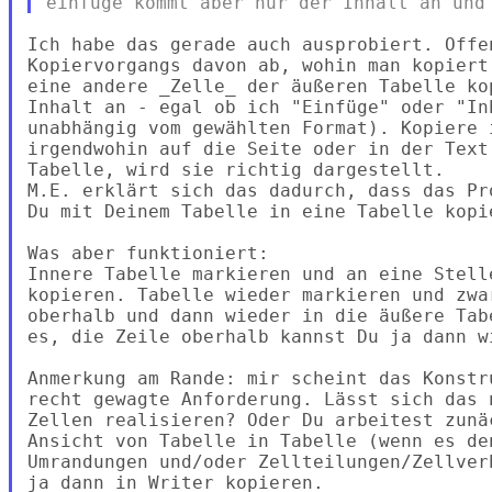
Ich habe das gerade auch ausprobiert. Offe
Kopiervorgangs davon ab, wohin man kopiert
eine andere _Zelle_ der äußeren Tabelle ko
Inhalt an - egal ob ich "Einfüge" oder "In
unabhängig vom gewählten Format). Kopiere 
irgendwohin auf die Seite oder in der Text
Tabelle, wird sie richtig dargestellt.

M.E. erklärt sich das dadurch, dass das Pr
Du mit Deinem Tabelle in eine Tabelle kopie
Was aber funktioniert:

Innere Tabelle markieren und an eine Stell
kopieren. Tabelle wieder markieren und zwa
oberhalb und dann wieder in die äußere Tab
es, die Zeile oberhalb kannst Du ja dann wi
Anmerkung am Rande: mir scheint das Konstr
recht gewagte Anforderung. Lässt sich das 
Zellen realisieren? Oder Du arbeitest zunä
Ansicht von Tabelle in Tabelle (wenn es de
Umrandungen und/oder Zellteilungen/Zellver
ja dann in Writer kopieren.
