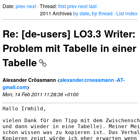
Date:
prev
next
· Thread:
first
prev
next
last
2011 Archives
by date
,
by thread
·
List index
Re: [de-users] LO3.3 Writer:
Problem mit Tabelle in einer
Tabelle
Alexander Crössmann <
alexander.croessmann -AT-
gmail.com
>
Mon, 14 Feb 2011 11:28:36 +0100
Hallo Irmhild,

vielen Dank für den Tipp mit dem Zwischensch
und dann wieder in eine Tabelle). Meiner Mei
schon wissen was zu kopieren ist. Das Verhal
Kopieren zeigt würde ich eher erwarten wenn 