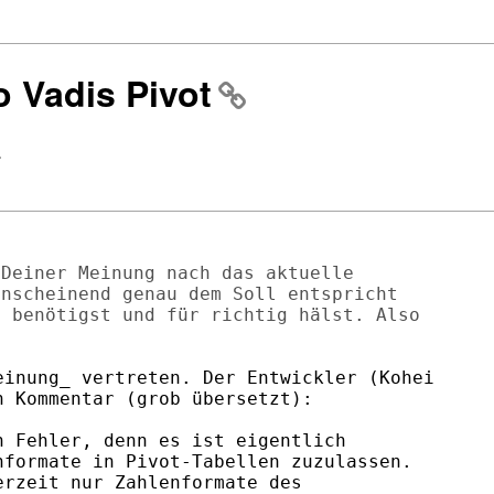
o Vadis Pivot
>
Deiner Meinung nach das aktuelle 

nscheinend genau dem Soll entspricht

 benötigst und für richtig hälst. Also

inung_ vertreten. Der Entwickler (Kohei

 Kommentar (grob übersetzt):

 Fehler, denn es ist eigentlich

formate in Pivot-Tabellen zuzulassen.

rzeit nur Zahlenformate des
