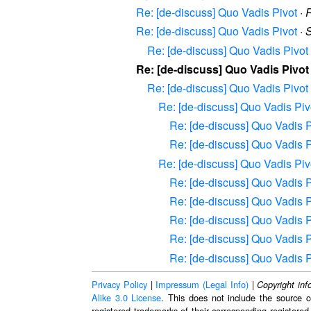
Re: [de-discuss] Quo Vadis Pivot
·
R
Re: [de-discuss] Quo Vadis Pivot
·
S
Re: [de-discuss] Quo Vadis Pivot
Re: [de-discuss] Quo Vadis Pivot
Re: [de-discuss] Quo Vadis Pivot
Re: [de-discuss] Quo Vadis Piv
Re: [de-discuss] Quo Vadis P
Re: [de-discuss] Quo Vadis P
Re: [de-discuss] Quo Vadis Piv
Re: [de-discuss] Quo Vadis P
Re: [de-discuss] Quo Vadis P
Re: [de-discuss] Quo Vadis P
Re: [de-discuss] Quo Vadis P
Re: [de-discuss] Quo Vadis P
Privacy Policy
|
Impressum (Legal Info)
|
Copyright inf
Alike 3.0 License
. This does not include the source c
registered trademarks of their corresponding registered