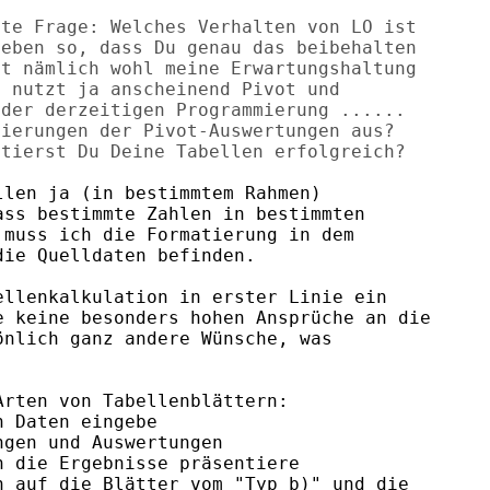
te Frage: Welches Verhalten von LO ist 

eben so, dass Du genau das beibehalten 

t nämlich wohl meine Erwartungshaltung 

 nutzt ja anscheinend Pivot und

der derzeitigen Programmierung ......

ierungen der Pivot-Auswertungen aus?

len ja (in bestimmtem Rahmen)

ss bestimmte Zahlen in bestimmten

muss ich die Formatierung in dem

ie Quelldaten befinden.

llenkalkulation in erster Linie ein

 keine besonders hohen Ansprüche an die

nlich ganz andere Wünsche, was

rten von Tabellenblättern: 

 Daten eingebe

gen und Auswertungen

 die Ergebnisse präsentiere

 auf die Blätter vom "Typ b)" und die
