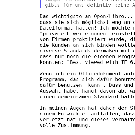
Das wichtigste an Open/Libre...-
dass sie sich möglichst eng an d
Dateiformat halten! Ich möchte n
"private Erweiterungen" einstell
von Firmen praktiziert wurde, di
die Kunden an sich binden wollte
diverse Standards dermaßen mit e
dass nur noch die eigenen Progra
konnten: "Best viewed with IE 6.
Wenn ich ein Officedokument anle
Programm, das sich dafür benutze
dafür benutzen _kann_. Dass und 
Auswahl habe, hängt davon ab, wi
einen gemeinsamen Standard halte
In meinen Augen hat daher der St
einem Entwickler auffallen, dass
verletzt hat und dieses Verhalte
volle Zustimmung.
