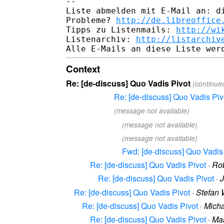
-- 

Liste abmelden mit E-Mail an: di
Probleme? 
http://de.libreoffice
Tipps zu Listenmails: 
http://wi
Listenarchiv: 
http://listarchiv
Context
Re: [de-discuss] Quo Vadis Pivot
(continue
Re: [de-discuss] Quo Vadis Piv
(message not available)
(message not available)
(message not available)
Fwd: [de-discuss] Quo Vadis
Re: [de-discuss] Quo Vadis Pivot
·
Rob
Re: [de-discuss] Quo Vadis Pivot
·
J
Re: [de-discuss] Quo Vadis Pivot
·
Stefan 
Re: [de-discuss] Quo Vadis Pivot
·
Mich
Re: [de-discuss] Quo Vadis Pivot
·
Ma