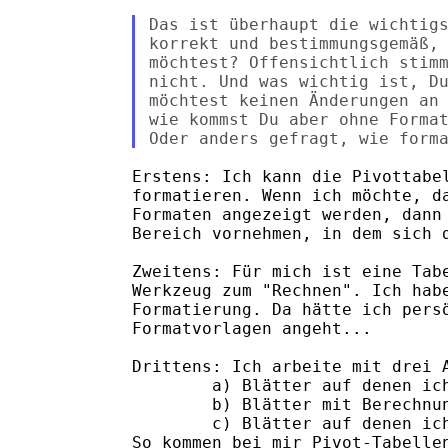
Das ist überhaupt die wichtigs
korrekt und bestimmungsgemäß, 
möchtest? Offensichtlich stimm
nicht. Und was wichtig ist, Du
möchtest keinen Änderungen an 
wie kommst Du aber ohne Format
Erstens: Ich kann die Pivottabel
formatieren. Wenn ich möchte, da
Formaten angezeigt werden, dann 
Bereich vornehmen, in dem sich d
Zweitens: Für mich ist eine Tabe
Werkzeug zum "Rechnen". Ich habe
Formatierung. Da hätte ich persö
Formatvorlagen angeht...

Drittens: Ich arbeite mit drei A
        a) Blätter auf denen ich
        b) Blätter mit Berechnun
        c) Blätter auf denen ich
So kommen bei mir Pivot-Tabellen