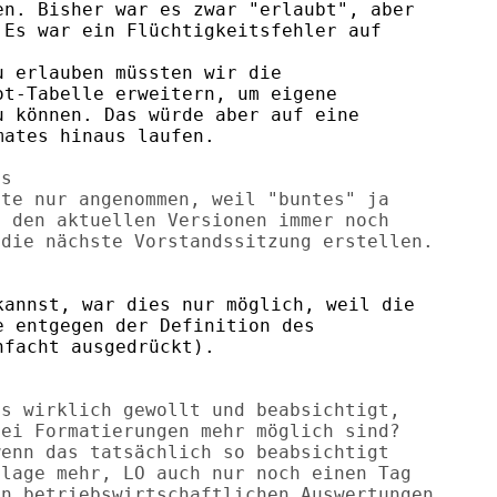
n. Bisher war es zwar "erlaubt", aber

Es war ein Flüchtigkeitsfehler auf

 erlauben müssten wir die

t-Tabelle erweitern, um eigene

 können. Das würde aber auf eine

ates hinaus laufen.

s

te nur angenommen, weil "buntes" ja

 den aktuellen Versionen immer noch

die nächste Vorstandssitzung erstellen.

annst, war dies nur möglich, weil die

 entgegen der Definition des

facht ausgedrückt).

s wirklich gewollt und beabsichtigt,

ei Formatierungen mehr möglich sind?

enn das tatsächlich so beabsichtigt

lage mehr, LO auch nur noch einen Tag

n betriebswirtschaftlichen Auswertungen
