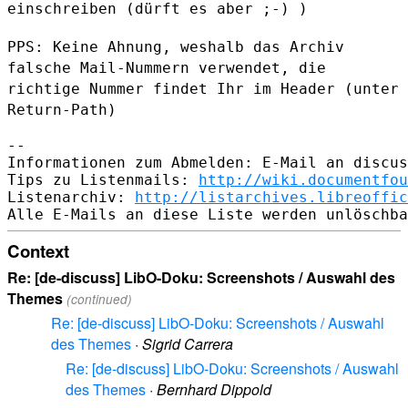
einschreiben (dürft es aber ;-) )
PPS: Keine Ahnung, weshalb das Archiv
falsche Mail-Nummern verwendet,
die
richtige Nummer findet Ihr im Header (unter
Return-Path)
--

Informationen zum Abmelden: E-Mail an discus
Tips zu Listenmails: 
http://wiki.documentfou
Listenarchiv: 
http://listarchives.libreoffic
Context
Re: [de-discuss] LibO-Doku: Screenshots / Auswahl des
Themes
(continued)
Re: [de-discuss] LibO-Doku: Screenshots / Auswahl
des Themes
·
Sigrid Carrera
Re: [de-discuss] LibO-Doku: Screenshots / Auswahl
des Themes
·
Bernhard Dippold