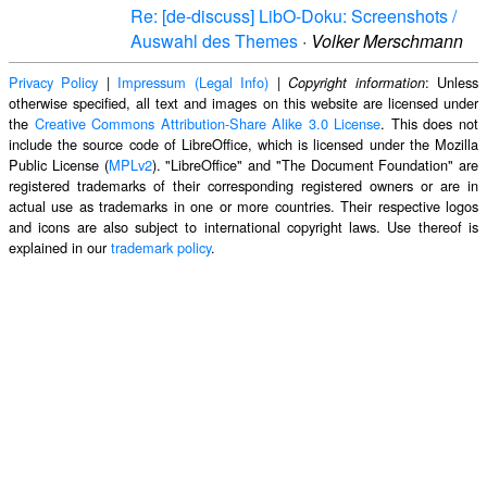
Re: [de-discuss] LibO-Doku: Screenshots /
Auswahl des Themes
·
Volker Merschmann
Privacy Policy
|
Impressum (Legal Info)
|
: Unless
Copyright information
otherwise specified, all text and images on this website are licensed under
the
Creative Commons Attribution-Share Alike 3.0 License
. This does not
include the source code of LibreOffice, which is licensed under the Mozilla
Public License (
MPLv2
). "LibreOffice" and "The Document Foundation" are
registered trademarks of their corresponding registered owners or are in
actual use as trademarks in one or more countries. Their respective logos
and icons are also subject to international copyright laws. Use thereof is
explained in our
trademark policy
.