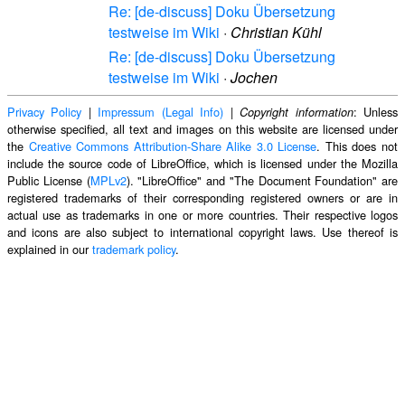
Re: [de-discuss] Doku Übersetzung
testweise im Wiki
·
Christian Kühl
Re: [de-discuss] Doku Übersetzung
testweise im Wiki
·
Jochen
Privacy Policy
|
Impressum (Legal Info)
|
: Unless
Copyright information
otherwise specified, all text and images on this website are licensed under
the
Creative Commons Attribution-Share Alike 3.0 License
. This does not
include the source code of LibreOffice, which is licensed under the Mozilla
Public License (
MPLv2
). "LibreOffice" and "The Document Foundation" are
registered trademarks of their corresponding registered owners or are in
actual use as trademarks in one or more countries. Their respective logos
and icons are also subject to international copyright laws. Use thereof is
explained in our
trademark policy
.