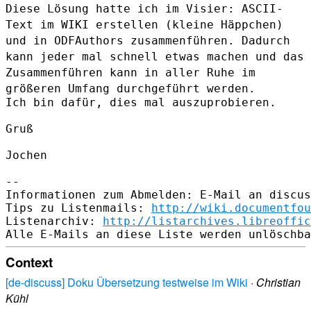
Diese Lösung hatte ich im Visier: ASCII-
Text im WIKI erstellen (kleine
Häppchen)
und in ODFAuthors zusammenführen.
Dadurch
kann jeder mal schnell etwas machen und das
Zusammenführen kann
in aller Ruhe im
größeren Umfang durchgeführt werden.
Ich bin dafür, dies mal auszuprobieren.

Gruß

Jochen

--

Informationen zum Abmelden: E-Mail an discus
Tips zu Listenmails: 
http://wiki.documentfou
Listenarchiv: 
http://listarchives.libreoffic
Context
[de-discuss] Doku Übersetzung testweise im Wiki
·
Christian
Kühl