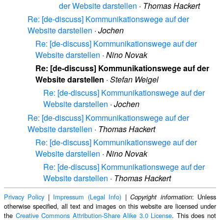
der Website darstellen
·
Thomas Hackert
Re: [de-discuss] Kommunikationswege auf der
Website darstellen
·
Jochen
Re: [de-discuss] Kommunikationswege auf der
Website darstellen
·
Nino Novak
Re: [de-discuss] Kommunikationswege auf der
Website darstellen
·
Stefan Weigel
Re: [de-discuss] Kommunikationswege auf der
Website darstellen
·
Jochen
Re: [de-discuss] Kommunikationswege auf der
Website darstellen
·
Thomas Hackert
Re: [de-discuss] Kommunikationswege auf der
Website darstellen
·
Nino Novak
Re: [de-discuss] Kommunikationswege auf der
Website darstellen
·
Thomas Hackert
Privacy Policy
|
Impressum (Legal Info)
|
: Unless
Copyright information
otherwise specified, all text and images on this website are licensed under
the
Creative Commons Attribution-Share Alike 3.0 License
. This does not