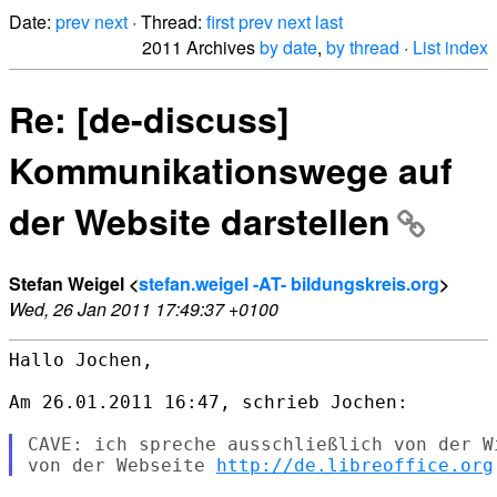
Date:
prev
next
· Thread:
first
prev
next
last
2011 Archives
by date
,
by thread
·
List index
Re: [de-discuss]
Kommunikationswege auf
der Website darstellen
Stefan Weigel <
stefan.weigel -AT- bildungskreis.org
>
Wed, 26 Jan 2011 17:49:37 +0100
Hallo Jochen,

Am 26.01.2011 16:47, schrieb Jochen:

CAVE: ich spreche ausschließlich von der W
von der Webseite 
http://de.libreoffice.org