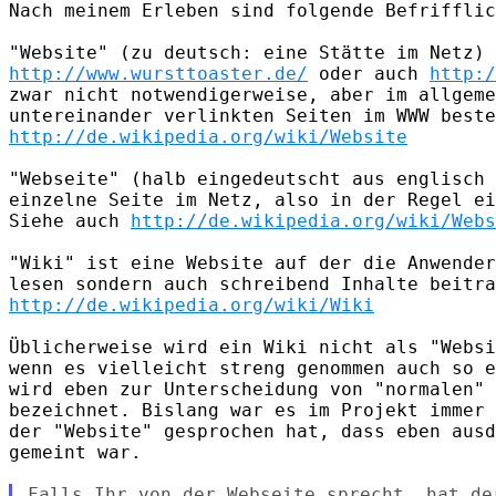
Nach meinem Erleben sind folgende Befrifflic
http://www.wursttoaster.de/
 oder auch 
http:/
zwar nicht notwendigerweise, aber im allgeme
http://de.wikipedia.org/wiki/Website
"Webseite" (halb eingedeutscht aus englisch 
einzelne Seite im Netz, also in der Regel ei
Siehe auch 
http://de.wikipedia.org/wiki/Webs
"Wiki" ist eine Website auf der die Anwender
http://de.wikipedia.org/wiki/Wiki
Üblicherweise wird ein Wiki nicht als "Websi
wenn es vielleicht streng genommen auch so e
wird eben zur Unterscheidung von "normalen" 
bezeichnet. Bislang war es im Projekt immer 
der "Website" gesprochen hat, dass eben ausd
gemeint war.

Falls Ihr von der Webseite sprecht, hat de