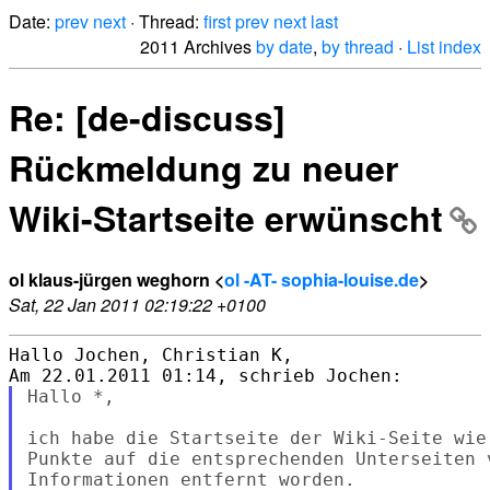
Date:
prev
next
· Thread:
first
prev
next
last
2011 Archives
by date
,
by thread
·
List index
Re: [de-discuss]
Rückmeldung zu neuer
Wiki-Startseite erwünscht
ol klaus-jürgen weghorn <
ol -AT- sophia-louise.de
>
Sat, 22 Jan 2011 02:19:22 +0100
Hallo Jochen, Christian K,

Hallo *,

ich habe die Startseite der Wiki-Seite wie
Punkte auf die entsprechenden Unterseiten 
Informationen entfernt worden.
