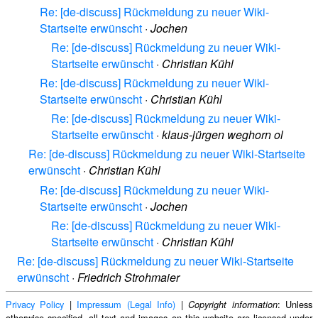
Re: [de-discuss] Rückmeldung zu neuer Wiki-
Startseite erwünscht
·
Jochen
Re: [de-discuss] Rückmeldung zu neuer Wiki-
Startseite erwünscht
·
Christian Kühl
Re: [de-discuss] Rückmeldung zu neuer Wiki-
Startseite erwünscht
·
Christian Kühl
Re: [de-discuss] Rückmeldung zu neuer Wiki-
Startseite erwünscht
·
klaus-jürgen weghorn ol
Re: [de-discuss] Rückmeldung zu neuer Wiki-Startseite
erwünscht
·
Christian Kühl
Re: [de-discuss] Rückmeldung zu neuer Wiki-
Startseite erwünscht
·
Jochen
Re: [de-discuss] Rückmeldung zu neuer Wiki-
Startseite erwünscht
·
Christian Kühl
Re: [de-discuss] Rückmeldung zu neuer Wiki-Startseite
erwünscht
·
Friedrich Strohmaier
Privacy Policy
|
Impressum (Legal Info)
|
: Unless
Copyright information
otherwise specified, all text and images on this website are licensed under