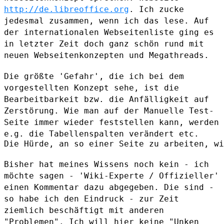
http://de.libreoffice.org
. Ich zucke
jedesmal zusammen, wenn ich das
lese. Auf
der internationalen Webseitenliste ging es
in letzter Zeit
doch ganz schön rund mit
neuen Webseitenkonzepten und Megathreads.
Die größte 'Gefahr', die ich bei dem
vorgestellten Konzept sehe, ist die
Bearbeitbarkeit bzw. die Anfälligkeit auf
Zerstörung.
Wie man auf der Manuelle Test-
Seite immer wieder feststellen kann,
werden
e.g. die Tabellenspalten verändert etc.
Die Hürde, an so einer Seite zu arbeiten, wi
Bisher hat meines Wissens noch kein - ich
möchte sagen - 'Wiki-Experte /
Offizieller'
einen Kommentar dazu abgegeben. Die sind -
so habe ich den
Eindruck - zur Zeit
ziemlich beschäftigt mit anderen
"Problemen".
Ich will hier keine "Unken